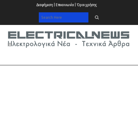
Διαφήμιση | Επικοινωνία | Όροι χρήσης