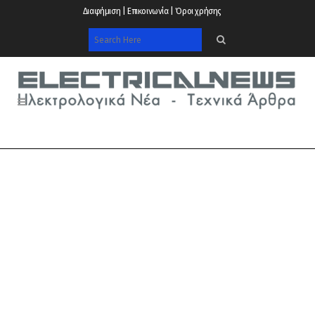
Διαφήμιση | Επικοινωνία | Όροι χρήσης