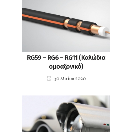
RG59 – RG6 – RG11 (Καλώδια
ομοαξονικά)
30 Μαΐου 2020