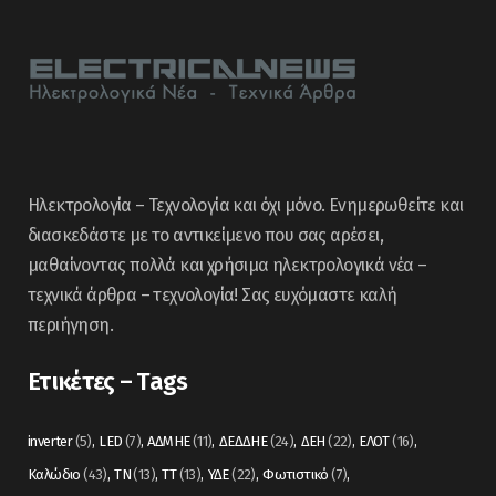
Ηλεκτρολογία – Τεχνολογία και όχι μόνο. Ενημερωθείτε και
διασκεδάστε με το αντικείμενο που σας αρέσει,
μαθαίνοντας πολλά και χρήσιμα ηλεκτρολογικά νέα –
τεχνικά άρθρα – τεχνολογία! Σας ευχόμαστε καλή
περιήγηση.
Ετικέτες – Tags
inverter
(5)
LED
(7)
ΑΔΜΗΕ
(11)
ΔΕΔΔΗΕ
(24)
ΔΕΗ
(22)
ΕΛΟΤ
(16)
Καλώδιο
(43)
ΤΝ
(13)
ΤΤ
(13)
ΥΔΕ
(22)
Φωτιστικό
(7)