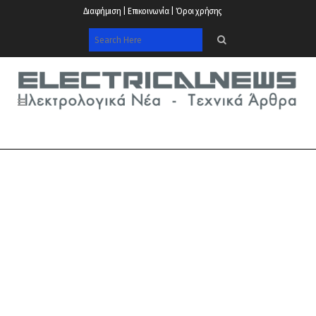
Διαφήμιση | Επικοινωνία | Όροι χρήσης