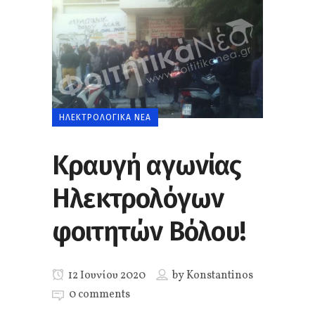
ΗΛΕΚΤΡΟΛΟΓΙΚΆ ΝΈΑ
Κραυγή αγωνίας
Ηλεκτρολόγων
φοιτητών Βόλου!
12 Ιουνίου 2020
by
Konstantinos
0 comments