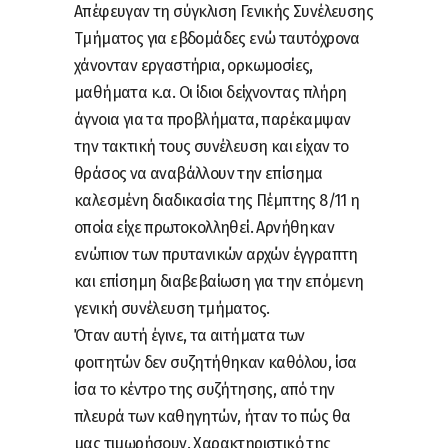
Απέφευγαν τη σύγκλιση Γενικής Συνέλευσης
Τμήματος για εβδομάδες ενώ ταυτόχρονα
χάνονταν εργαστήρια, ορκωμοσίες,
μαθήματα κ.α. Οι ίδιοι δείχνοντας πλήρη
άγνοια για τα προβλήματα, παρέκαμψαν
την τακτική τους συνέλευση και είχαν το
θράσος να αναβάλλουν την επίσημα
καλεσμένη διαδικασία της Πέμπτης 8/11 η
οποία είχε πρωτοκολληθεί. Αρνήθηκαν
ενώπιον των πρυτανικών αρχών έγγραπτη
και επίσημη διαβεβαίωση για την επόμενη
γενική συνέλευση τμήματος.
Όταν αυτή έγινε, τα αιτήματα των
φοιτητών δεν συζητήθηκαν καθόλου, ίσα
ίσα το κέντρο της συζήτησης, από την
πλευρά των καθηγητών, ήταν το πώς θα
μας τιμωρήσουν. Χαρακτηριστικό της