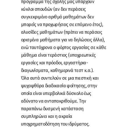
πρόγραμμα της σχολής μας υπάρχουν
κύκλοι σπουδών (αν δεν περάσεις
συγκεκριμένο αριθμό μαθημάτων δεν
μπορείς να προχωρήσεις σε επόμενο έτος),
αλυσίδες μαθημάτων (πρέπει να περάσεις
ορισμένα μαθήματα για να δηλώσεις άλλα),
ενώ ταυτόχρονα ο φόρτος εργασίας σε κάθε
μάθημα είναι τεράστιος (υποχρεωτικές
εργασίες και πρόοδοι, εργαστήρια-
διαγωνίσματα, καθημερινά τεστ κ.α.).
Όλα αυτά συντελούν σε μια πιεστική και
ψυχοφθόρα διαδικασία φοίτησης, στην
οποία είναι υπερβολικά δύσκολο έως
αδύνατο να ανταποκριθούμε. Την
παραπάνω δυσμενή κατάσταση
συμπληρώνει και η ακραία
υποχρηματοδότηση του ιδρύματος.