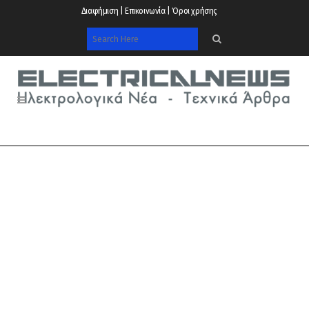
Διαφήμιση | Επικοινωνία | Όροι χρήσης