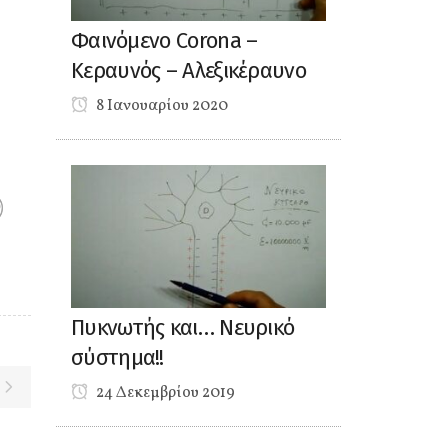
Φαινόμενο Corona –
Κεραυνός – Αλεξικέραυνο
8 Ιανουαρίου 2020
Πυκνωτής και… Νευρικό
σύστημα!!
24 Δεκεμβρίου 2019