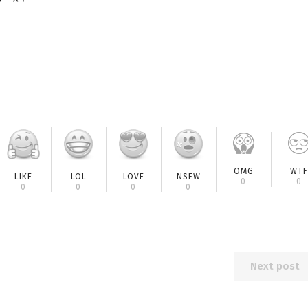
OMG
WTF
LIKE
LOL
LOVE
NSFW
0
0
0
0
0
0
Next post