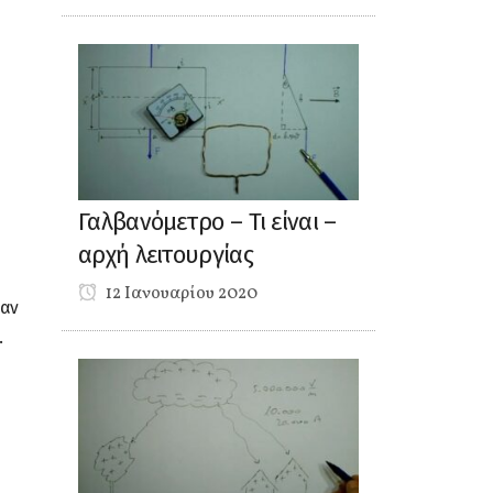
Γαλβανόμετρο – Τι είναι –
αρχή λειτουργίας
12 Ιανουαρίου 2020
ταν
.