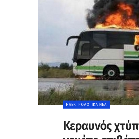
0
ΗΛΕΚΤΡΟΛΟΓΙΚΆ ΝΈΑ
Κεραυνός χτύπ
0