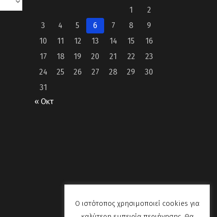
1
2
3
4
5
6
7
8
9
10
11
12
13
14
15
16
17
18
19
20
21
22
23
24
25
26
27
28
29
30
31
« Οκτ
Ο ιστότοπος χρησιμοποιεί cookies για
καλύτερη εμπειρία περιήγησης. Θα