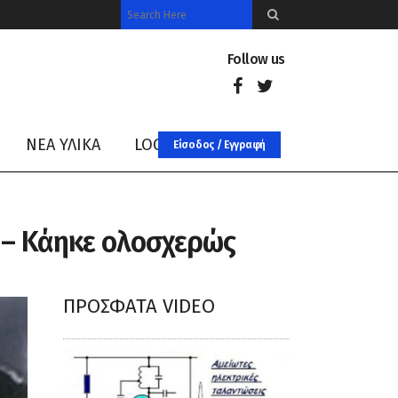
Follow us
ΝΈΑ ΥΛΙΚΑ
LOG IN
Είσοδος / Εγγραφή
 – Κάηκε ολοσχερώς
ΠΡΌΣΦΑΤΑ VIDEO