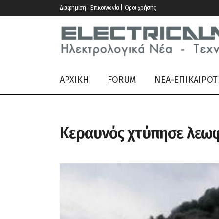
Διαφήμιση | Επικοινωνία | Όροι χρήσης
ΑΡΧΙΚΗ
FORUM
ΝΕΑ-ΕΠΙΚΑΙΡΟΤ
Κεραυνός χτύπησε λεωφ