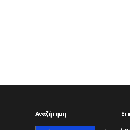
Αναζήτηση
Ετι
invert