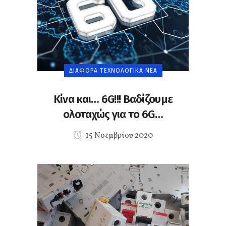
ΔΙΆΦΟΡΑ ΤΕΧΝΟΛΟΓΙΚΆ ΝΈΑ
Κίνα και… 6G!!! Βαδίζουμε
ολοταχώς για το 6G…
15 Νοεμβρίου 2020