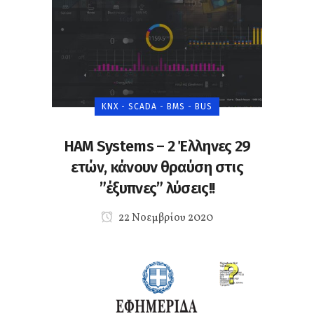
KNX - SCADA - BMS - BUS
HAM Systems – 2 Έλληνες 29
ετών, κάνουν θραύση στις
”έξυπνες” λύσεις!!
22 Νοεμβρίου 2020