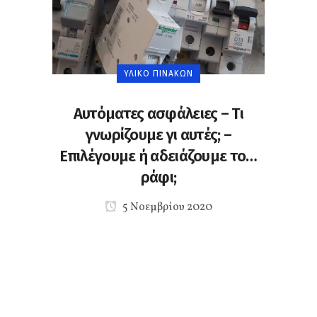
ΥΛΙΚΌ ΠΙΝΆΚΩΝ
Αυτόματες ασφάλειες – Τι
γνωρίζουμε γι αυτές; –
Επιλέγουμε ή αδειάζουμε το…
ράφι;
5 Νοεμβρίου 2020