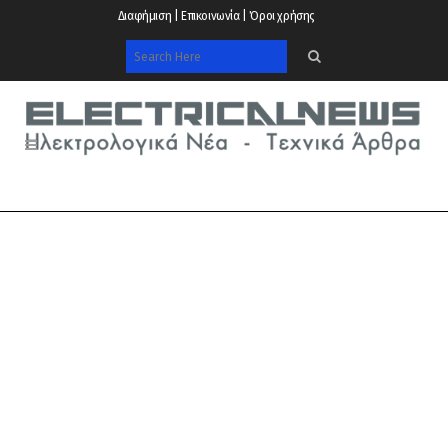
Διαφήμιση | Επικοινωνία | Όροι χρήσης