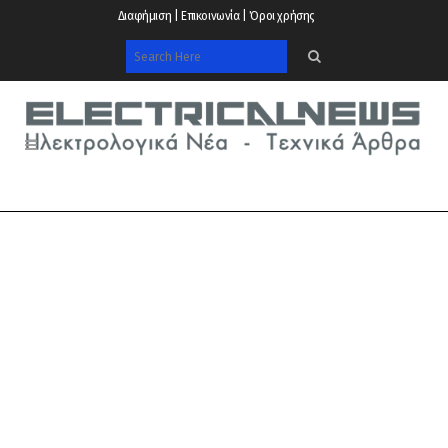
Διαφήμιση | Επικοινωνία | Όροι χρήσης