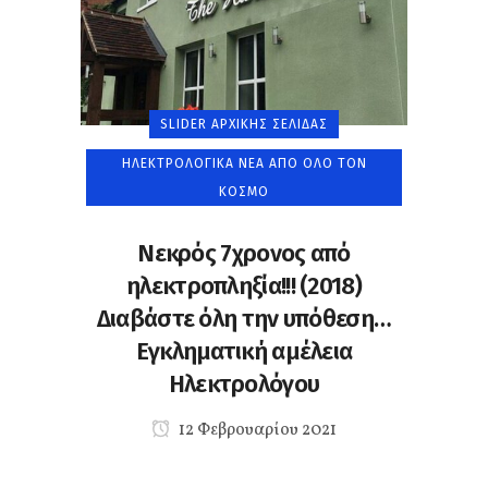
SLIDER ΑΡΧΙΚΉΣ ΣΕΛΊΔΑΣ
ΗΛΕΚΤΡΟΛΟΓΙΚΆ ΝΈΑ ΑΠΌ ΌΛΟ ΤΟΝ
ΚΌΣΜΟ
Νεκρός 7χρονος από
ηλεκτροπληξία!!! (2018)
Διαβάστε όλη την υπόθεση…
Εγκληματική αμέλεια
Ηλεκτρολόγου
12 Φεβρουαρίου 2021