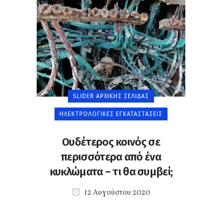
SLIDER ΑΡΧΙΚΉΣ ΣΕΛΊΔΑΣ
ΗΛΕΚΤΡΟΛΟΓΙΚΈΣ ΕΓΚΑΤΑΣΤΆΣΕΙΣ
Ουδέτερος κοινός σε
περισσότερα από ένα
κυκλώματα – τι θα συμβεί;
12 Αυγούστου 2020