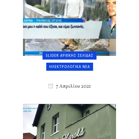
SLIDER ΑΡΧΙΚΉΣ ΣΕΛΊΔΑΣ
ΗΛΕΚΤΡΟΛΟΓΙΚΆ ΝΈΑ
7 Απριλίου 2021