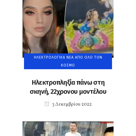
ΗΛΕΚΤΡΟΛΟΓΙΚΆ ΝΈΑ ΑΠΌ ΌΛΟ ΤΟΝ
ΚΌΣΜΟ
Ηλεκτροπληξία πάνω στη
σκηνή, 22χρονου μοντέλου
3 Δεκεμβρίου 2022