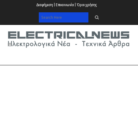
Διαφήμιση | Επικοινωνία | Όροι χρήσης