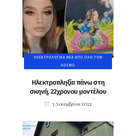
ΗΛΕΚΤΡΟΛΟΓΙΚΆ ΝΈΑ ΑΠΌ ΌΛΟ ΤΟΝ
ΚΌΣΜΟ
Ηλεκτροπληξία πάνω στη
σκηνή, 22χρονου μοντέλου
3 Δεκεμβρίου 2022