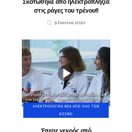
Σκοτώθηκε από ηλεκτροπληξία
στις ράγες του τρένου!!
9 Ιουνίου 2020
ΗΛΕΚΤΡΟΛΟΓΙΚΆ ΝΈΑ ΑΠΌ ΌΛΟ ΤΟΝ
ΚΌΣΜΟ
Έπεσε νεκρός από