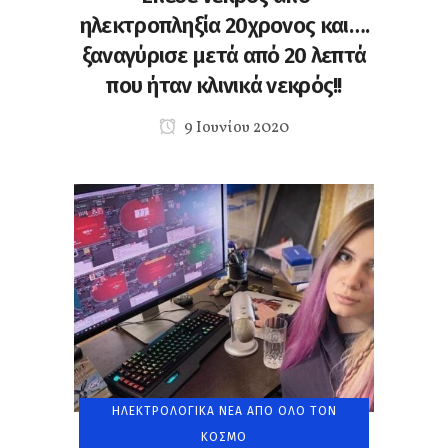
ηλεκτροπληξία 20χρονος και….
ξαναγύρισε μετά από 20 λεπτά
που ήταν κλινικά νεκρός!!
9 Ιουνίου 2020
ΗΛΕΚΤΡΟΛΟΓΙΚΆ ΝΈΑ ΑΠΌ ΌΛΟ ΤΟΝ
ΚΌΣΜΟ