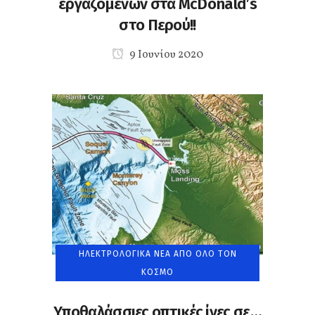
εργαζόμενων στα McDonald’s
στο Περού!!
9 Ιουνίου 2020
ΗΛΕΚΤΡΟΛΟΓΙΚΆ ΝΈΑ ΑΠΌ ΌΛΟ ΤΟΝ
ΚΌΣΜΟ
Υποθαλάσσιες οπτικές ίνες σε…