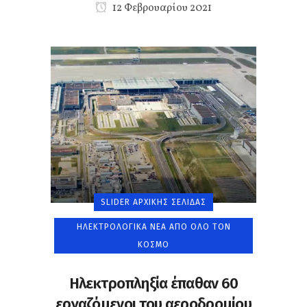
12 Φεβρουαρίου 2021
SLIDER ΑΡΧΙΚΉΣ ΣΕΛΊΔΑΣ
ΗΛΕΚΤΡΟΛΟΓΙΚΆ ΝΈΑ ΑΠΌ ΌΛΟ ΤΟΝ
ΚΌΣΜΟ
Ηλεκτροπληξία έπαθαν 60
εργαζόμενοι του αεροδρομίου