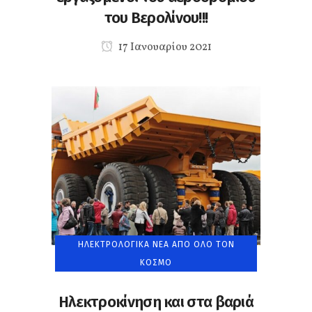
του Βερολίνου!!!
17 Ιανουαρίου 2021
ΗΛΕΚΤΡΟΛΟΓΙΚΆ ΝΈΑ ΑΠΌ ΌΛΟ ΤΟΝ
ΚΌΣΜΟ
Ηλεκτροκίνηση και στα βαριά