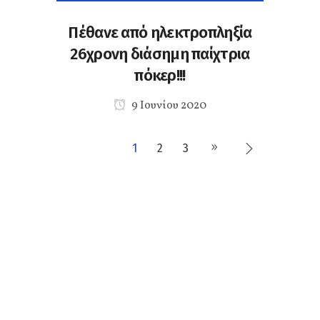
Πέθανε από ηλεκτροπληξία
26χρονη διάσημη παίχτρια
πόκερ!!!
9 Ιουνίου 2020
1
2
3