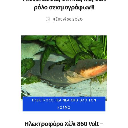
ρόλο σεισμογράφων!!!
9 Ιουνίου 2020
ΗΛΕΚΤΡΟΛΟΓΙΚΆ ΝΈΑ ΑΠΌ ΌΛΟ ΤΟΝ
ΚΌΣΜΟ
Ηλεκτροφόρο Χέλι 860 Volt –