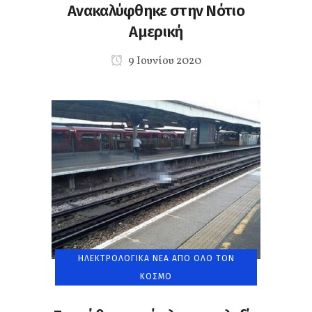
Ανακαλύφθηκε στην Νότιο
Αμερική
9 Ιουνίου 2020
ΗΛΕΚΤΡΟΛΟΓΙΚΆ ΝΈΑ ΑΠΌ ΌΛΟ ΤΟΝ
ΚΌΣΜΟ