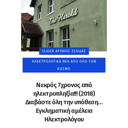
SLIDER ΑΡΧΙΚΉΣ ΣΕΛΊΔΑΣ
ΗΛΕΚΤΡΟΛΟΓΙΚΆ ΝΈΑ ΑΠΌ ΌΛΟ ΤΟΝ
ΚΌΣΜΟ
Νεκρός 7χρονος από
ηλεκτροπληξία!!! (2018)
Διαβάστε όλη την υπόθεση…
Εγκληματική αμέλεια
Ηλεκτρολόγου