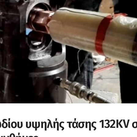
δίου υψηλής τάσης 132KV 