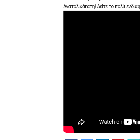
Ανατολικότατη! Δείτε το πολύ ενδι