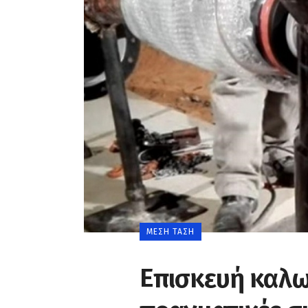
0
ΜΈΣΗ ΤΆΣΗ
Επισκευή καλω