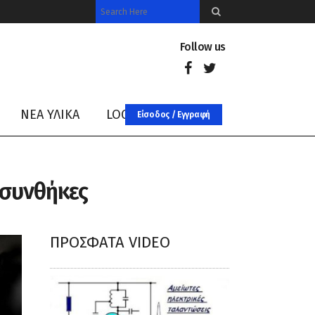
Follow us
ΝΈΑ ΥΛΙΚΑ
LOG IN
Είσοδος / Εγγραφή
 συνθήκες
ΠΡΌΣΦΑΤΑ VIDEO