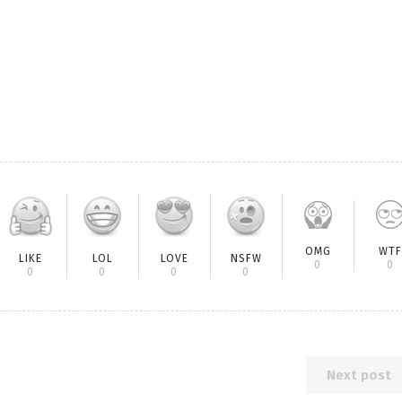
OMG
WTF
LIKE
LOL
LOVE
NSFW
0
0
0
0
0
0
Next post