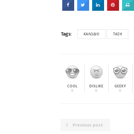
Tags:
ΚΑΛΏΔΙΟ
ΤΆΣΗ
COOL
DISLIKE
GEEKY
0
0
0
Previous post