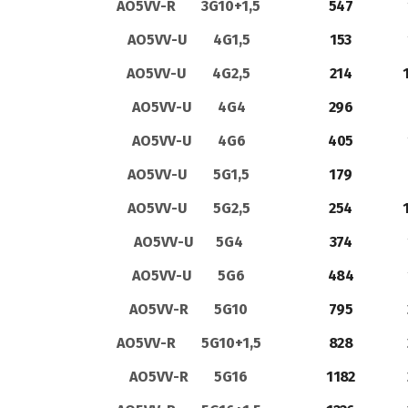
AO5VV-R 3G10+1,5
547
AO5VV-U 4G1,5
153
AO5VV-U 4G2,5
214
AO5VV-U 4G4
296
AO5VV-U 4G6
405
AO5VV-U 5G1,5
179
AO5VV-U 5G2,5
254
AO5VV-U 5G4
374
AO5VV-U 5G6
484
AO5VV-R 5G10
795
AO5VV-R 5G10+1,5
828
AO5VV-R 5G16
1182