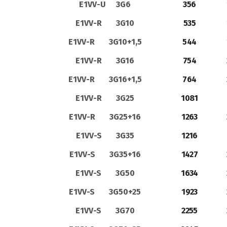
E1VV-U 3G6
356
E1VV-R 3G10
535
E1VV-R 3G10+1,5
544
E1VV-R 3G16
754
E1VV-R 3G16+1,5
764
E1VV-R 3G25
1081
E1VV-R 3G25+16
1263
E1VV-S 3G35
1216
E1VV-S 3G35+16
1427
E1VV-S 3G50
1634
E1VV-S 3G50+25
1923
E1VV-S 3G70
2255