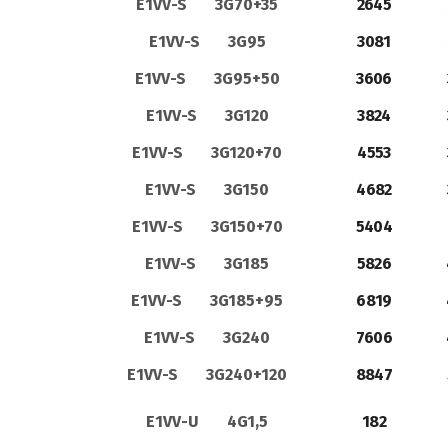
E1VV-S 3G70+35
2645
E1VV-S 3G95
3081
E1VV-S 3G95+50
3606
E1VV-S 3G120
3824
E1VV-S 3G120+70
4553
E1VV-S 3G150
4682
E1VV-S 3G150+70
5404
E1VV-S 3G185
5826
E1VV-S 3G185+95
6819
E1VV-S 3G240
7606
E1VV-S 3G240+120
8847
E1VV-U 4G1,5
182