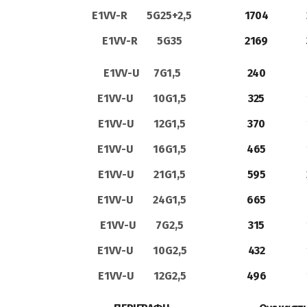
E1VV-R 5G25+2,5
1704
E1VV-R 5G35
2169
E1VV-U 7G1,5
240
E1VV-U 10G1,5
325
E1VV-U 12G1,5
370
E1VV-U 16G1,5
465
E1VV-U 21G1,5
595
E1VV-U 24G1,5
665
E1VV-U 7G2,5
315
E1VV-U 10G2,5
432
E1VV-U 12G2,5
496