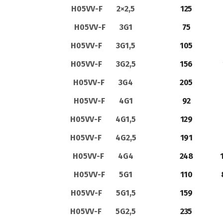
H05VV-F 2×2,5
125
H05VV-F 3G1
75
H05VV-F 3G1,5
105
H05VV-F 3G2,5
156
Η05VV-F 3G4
205
H05VV-F 4G1
92
H05VV-F 4G1,5
129
H05VV-F 4G2,5
191
Η05VV-F 4G4
248
Η05VV-F 5G1
110
Η05VV-F 5G1,5
159
Η05VV-F 5G2,5
235