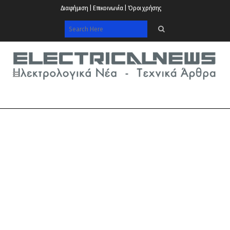
Διαφήμιση | Επικοινωνία | Όροι χρήσης