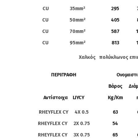
CU 35mm²
295
CU 50mm²
405
CU 70mm²
587
1
CU 95mm²
813
Χαλκός πολύκλωνος επ
ΠΕΡΙΓΡΑΦΗ
Ονομαστι
Βάρος
Διά
Αντίστοιχα LIYCY
Kg/Km
RHEYFLEX CY 4X 0.5
63
RHEYFLEX CY 2X 0.75
54
RHEYFLEX CY 3X 0.75
65