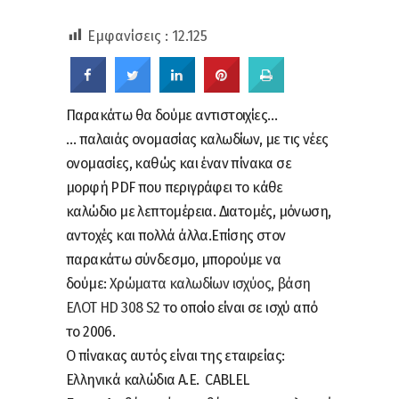
Εμφανίσεις :
12.125
Παρακάτω θα δούμε αντιστοιχίες…
… παλαιάς ονομασίας καλωδίων, με τις νέες
ονομασίες, καθώς και έναν πίνακα σε
μορφή PDF που περιγράφει το κάθε
καλώδιο με λεπτομέρεια. Διατομές, μόνωση,
αντοχές και πολλά άλλα.Επίσης στον
παρακάτω σύνδεσμο, μπορούμε να
δούμε:
Χρώματα καλωδίων ισχύος, βάση
ΕΛΟΤ HD 308 S2
το οποίο είναι σε ισχύ από
το 2006.
Ο πίνακας αυτός είναι της εταιρείας:
Ελληνικά καλώδια Α.Ε. CABLEL