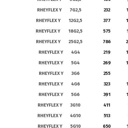
RHEYFLEX Y 7G2,5
232
RHEYFLEX Y 12G2,5
377
RHEYFLEX Y 18G2,5
575
RHEYFLEX Y 25G2,5
786
2
RHEYFLEX Y 4G4
219
RHEYFLEX Y 5G4
269
RHEYFLEX Y 3G6
255
RHEYFLEX Y 4G6
323
RHEYFLEX Y 5G6
391
RHEYFLEX Y 3G10
411
RHEYFLEX Y 4G10
513
RHEYFLEX Y 5G10
650