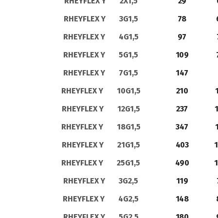
RHEYFLEX Y 2X1,5
29
RHEYFLEX Y 3G1,5
78
RHEYFLEX Y 4G1,5
97
RHEYFLEX Y 5G1,5
109
RHEYFLEX Y 7G1,5
147
RHEYFLEX Y 10G1,5
210
RHEYFLEX Y 12G1,5
237
RHEYFLEX Y 18G1,5
347
RHEYFLEX Y 21G1,5
403
1
RHEYFLEX Y 25G1,5
490
1
RHEYFLEX Y 3G2,5
119
RHEYFLEX Y 4G2,5
148
RHEYFLEX Y 5G2,5
180