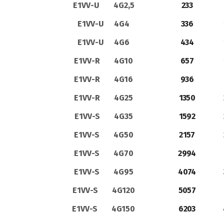
E1VV-U 4G2,5
233
E1VV-U 4G4
336
E1VV-U 4G6
434
E1VV-R 4G10
657
E1VV-R 4G16
936
E1VV-R 4G25
1350
E1VV-S 4G35
1592
E1VV-S 4G50
2157
E1VV-S 4G70
2994
E1VV-S 4G95
4074
E1VV-S 4G120
5057
E1VV-S 4G150
6203