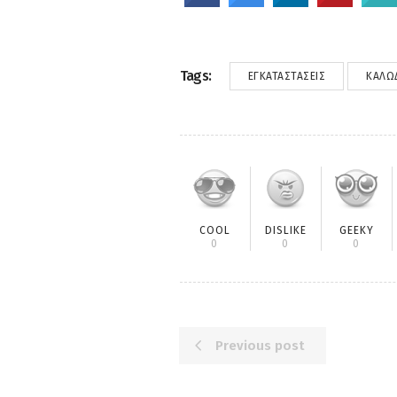
Tags:
ΕΓΚΑΤΑΣΤΆΣΕΙΣ
ΚΑΛΏ
COOL
DISLIKE
GEEKY
0
0
0
Previous post