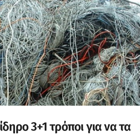
δηρο 3+1 τρόποι για να τα