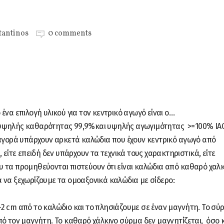
tantinos
0 comments
ένα επιλογή υλικού για τον κεντρικό αγωγό είναι ο…
 υψηλής καθαρότητας 99,9%και υψηλής αγωγιμότητας >=100% IAC
 αγορά υπάρχουν αρκετά καλώδια που έχουν κεντρικό αγωγό από
 είτε επειδή δεν υπάρχουν τα τεχνικά τους χαρακτηριστικά, είτε
που τα προμηθεύονται πιστεύουν ότι είναι καλώδια από καθαρό χαλκ
 να ξεχωρίζουμε τα ομοαξονικά καλώδια με σίδερο:
2 cm από το καλώδιο και το πλησιάζουμε σε έναν μαγνήτη. Το σύ
ό τον μαγνήτη. Το καθαρό χάλκινο σύρμα δεν μαγνητίζεται, όσο κ