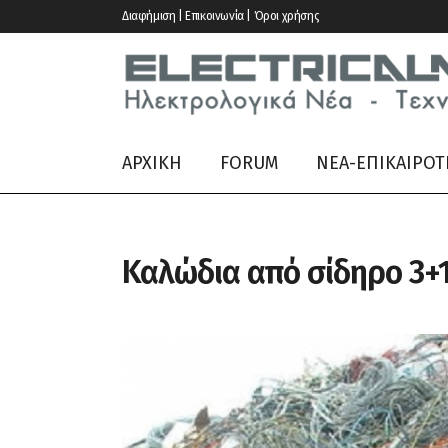
Διαφήμιση | Επικοινωνία | Όροι χρήσης
ΑΡΧΙΚΗ
FORUM
ΝΕΑ-ΕΠΙΚΑΙΡΟΤ
Καλώδια από σίδηρο 3+1