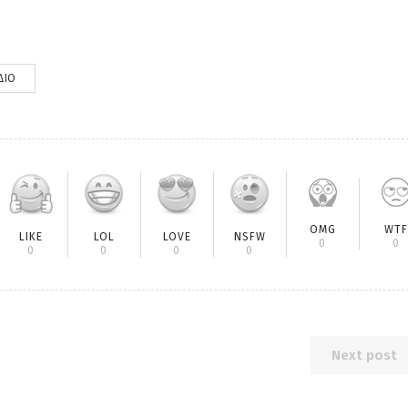
ΔΙΟ
OMG
WTF
LIKE
LOL
LOVE
NSFW
0
0
0
0
0
0
Next post