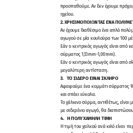
προσπαθούμε. Αν δεν έχουμε πρόχει
ηχείου.
2. ΧΡΗΣΙΜΟΠΟΙΩΝΤΑΣ ΕΝΑ ΠΟΛΥΜ
Αν έχουμε διαθέσιμο ένα απλό πολύ
αγωγού σε μία κουλούρα των 100 μέ
Εάν ο κεντρικός αγωγός είναι από 
σύρματος 1,13mm-1,00mm).
Εάν ο κεντρικός αγωγός είναι από 
μεγαλύτερη αντίσταση.
3. ΤΟ ΣΙΔΕΡΟ ΕΙΝΑΙ ΣΚΛΗΡΟ
Αφαιρούμε ένα κομμάτι σύρματος 10
και σπάει εύκολα.
Το χάλκινο σύρμα, αντιθέτως, είνα
με σιδερένιο αγωγό, θα διαπιστώσο
4. Η ΠΟΛΥ ΧΑΜΗΛΗ ΤΙΜΗ
Η τιμή του χαλκού ανά κιλό είναι π