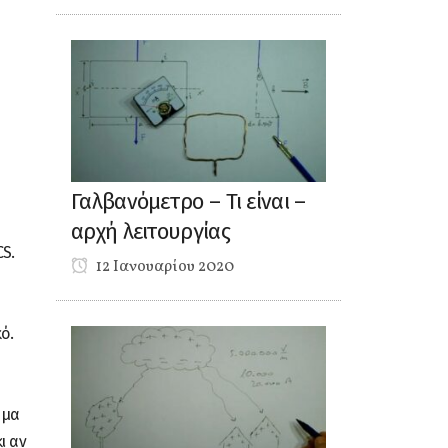
Γαλβανόμετρο – Τι είναι –
αρχή λειτουργίας
S.
12 Ιανουαρίου 2020
ό.
ρμα
ι αν