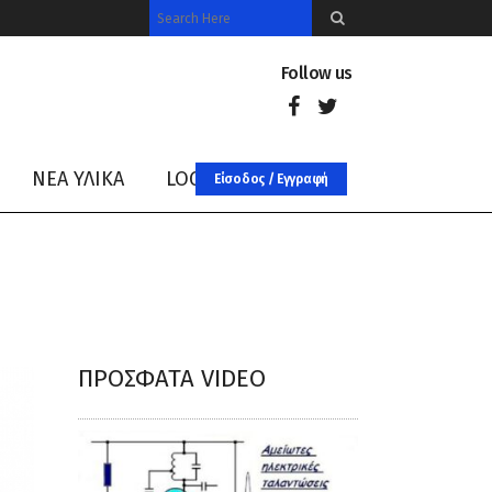
Follow us
ΝΈΑ ΥΛΙΚΑ
LOG IN
Είσοδος / Εγγραφή
ΠΡΌΣΦΑΤΑ VIDEO