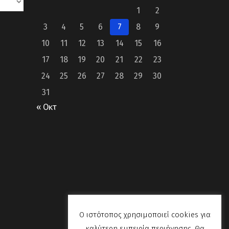
1
2
3
4
5
6
7
8
9
10
11
12
13
14
15
16
17
18
19
20
21
22
23
24
25
26
27
28
29
30
31
« Οκτ
Ο ιστότοπος χρησιμοποιεί cookies για
καλύτερη εμπειρία περιήγησης. Θα