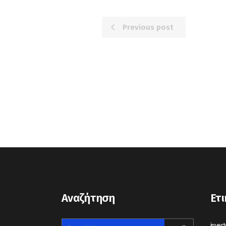
Previous post
Αναζήτηση
Ετι
invert