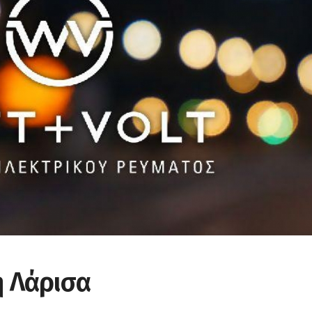
η Λάρισα