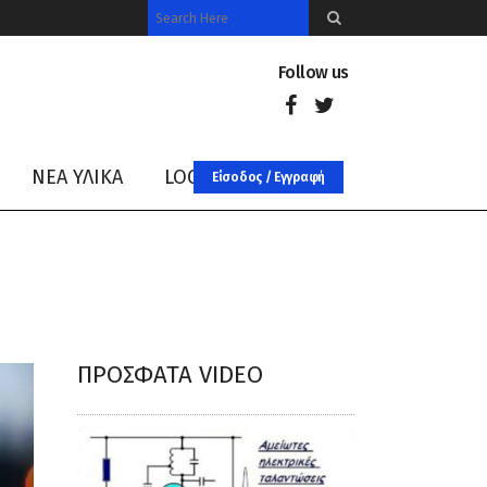
Follow us
ΝΈΑ ΥΛΙΚΑ
LOG IN
Είσοδος / Εγγραφή
ΠΡΌΣΦΑΤΑ VIDEO