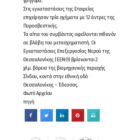
γρήγορα.
Στις εγκαταστάσεις της Εταιρείας
επιχείρησαν τρία οχήματα με 12 άντρες της
Πυροσβεστικής.
Τα αίτια του συμβάντος οφείλονται πιθανόν
σε βλάβη του μετασχηματιστή. Οι
Εγκαταστάσεις Επεξεργασίας Νερού της
Θεσσαλονίκης (ΕΕΝΘ) βρίσκονται 2
χλμ.
βόρεια της βιομηχανικής περιοχής
Σίνδου, κοντά στην εθνική οδό
Θεσσαλονίκης – Έδεσσας.
Φωτό Αρχείου
πηγή