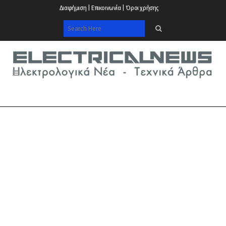
Διαφήμιση | Επικοινωνία | Όροι χρήσης