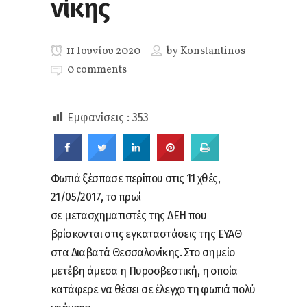
νίκης
11 Ιουνίου 2020
by
Konstantinos
0 comments
Εμφανίσεις :
353
Φωτιά ξέσπασε περίπου στις 11 χθές,
21/05/2017, το πρωί
σε μετασχηματιστές της ΔΕΗ που
βρίσκονται στις εγκαταστάσεις της ΕΥΑΘ
στα Διαβατά Θεσσαλονίκης. Στο σημείο
μετέβη άμεσα η Πυροσβεστική, η οποία
κατάφερε να θέσει σε έλεγχο τη φωτιά πολύ