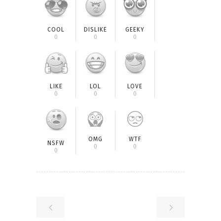
COOL
DISLIKE
GEEKY
0
0
0
LIKE
LOL
LOVE
0
0
0
OMG
WTF
NSFW
0
0
0