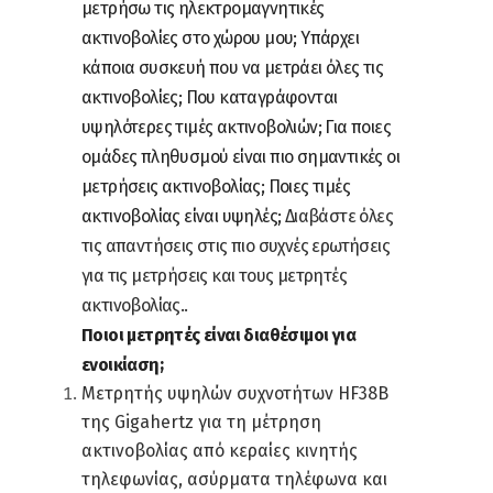
μετρήσω τις ηλεκτρομαγνητικές
ακτινοβολίες στο χώρου μου; Υπάρχει
κάποια συσκευή που να μετράει όλες τις
ακτινοβολίες; Που καταγράφονται
υψηλότερες τιμές ακτινοβολιών; Για ποιες
ομάδες πληθυσμού είναι πιο σημαντικές οι
μετρήσεις ακτινοβολίας; Ποιες τιμές
ακτινοβολίας είναι υψηλές;
Διαβάστε όλες
τις απαντήσεις στις πιο συχνές ερωτήσεις
για τις μετρήσεις και τους μετρητές
ακτινοβολίας..
Ποιοι μετρητές είναι διαθέσιμοι για
ενοικίαση;
Μετρητής υψηλών συχνοτήτων HF38B
της Gigahertz για τη μέτρηση
ακτινοβολίας από κεραίες κινητής
τηλεφωνίας, ασύρματα τηλέφωνα και