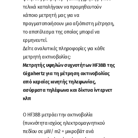
τελικά καταλήγουν να προμηθευτούν
κάποιο μετρητή μας για να
πραγματοποιήσουν μια αξιόπιστη μέτρηση,
το αποτέλεσμα της οποίας μπορεί να
ερμηνευτεί.
Δείτε αναλυτικές πληροφορίες για κάθε
μετρητή ακτινοβολίας:
Μετρητής υψηλών συχνοτήτων HF38B της
Gigahertz για τη μέτρηση ακτινοβολίας
από κεραίες κινητής τηλεφωνίας,
ασύρματα τηλέφωνα και δίκτυα ίντερνετ
κλπ
Ο HF38B μετράει την ακτινοβολία
(πυκνότητα ισχύος ηλεκτρομαγνητικού
πεδίου σε μW/ m2 = μικροβάτ ανά