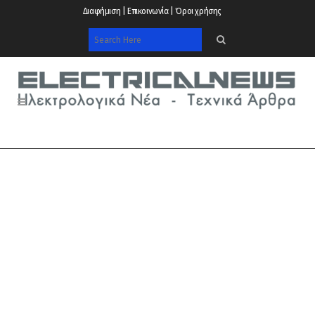
Διαφήμιση | Επικοινωνία | Όροι χρήσης