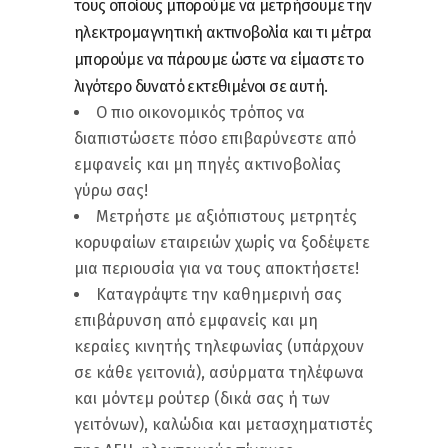
τους οποίους μπορούμε να μετρήσουμε την
ηλεκτρομαγνητική ακτινοβολία και τι μέτρα
μπορούμε να πάρουμε ώστε να είμαστε το
λιγότερο δυνατό εκτεθιμένοι σε αυτή.
Ο πιο οικονομικός τρόπος να
διαπιστώσετε πόσο επιβαρύνεστε από
εμφανείς και μη πηγές ακτινοβολίας
γύρω σας!
Μετρήστε με αξιόπιστους μετρητές
κορυφαίων εταιρειών χωρίς να ξοδέψετε
μια περιουσία για να τους αποκτήσετε!
Καταγράψτε την καθημερινή σας
επιβάρυνση από εμφανείς και μη
κεραίες κινητής τηλεφωνίας (υπάρχουν
σε κάθε γειτονιά), ασύρματα τηλέφωνα
και μόντεμ ρούτερ (δικά σας ή των
γειτόνων), καλώδια και μετασχηματιστές