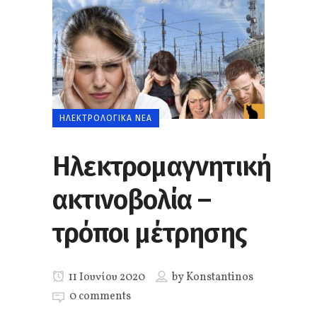
ΗΛΕΚΤΡΟΛΟΓΙΚΆ ΝΈΑ
Ηλεκτρομαγνητική
ακτινοβολία –
τρόποι μέτρησης
11 Ιουνίου 2020
by
Konstantinos
0 comments