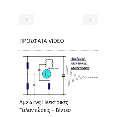
ΠΡΌΣΦΑΤΑ VIDEO
Αμείωτες Ηλεκτρικές
Ταλαντώσεις – Βίντεο