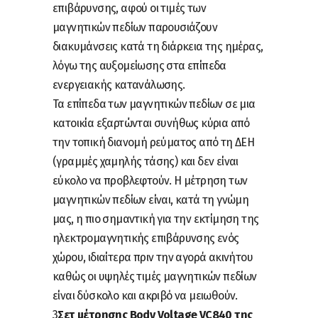
επιβάρυνσης, αφού οι τιμές των
μαγνητικών πεδίων παρουσιάζουν
διακυμάνσεις κατά τη διάρκεια της ημέρας,
λόγω της αυξομείωσης στα επίπεδα
ενεργειακής κατανάλωσης.
Τα επίπεδα των μαγνητικών πεδίων σε μια
κατοικία εξαρτώνται συνήθως κύρια από
την τοπική διανομή ρεύματος από τη ΔΕΗ
(γραμμές χαμηλής τάσης) και δεν είναι
εύκολο να προβλεφτούν. H μέτρηση των
μαγνητικών πεδίων είναι, κατά τη γνώμη
μας, η πιο σημαντική για την εκτίμηση της
ηλεκτρομαγνητικής επιβάρυνσης ενός
χώρου, ιδιαίτερα πριν την αγορά ακινήτου
καθώς οι υψηλές τιμές μαγνητικών πεδίων
είναι δύσκολο και ακριβό να μειωθούν.
3
Σετ μέτρησης Body Voltage VC840 της