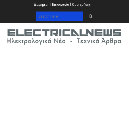
Διαφήμιση | Επικοινωνία | Όροι χρήσης