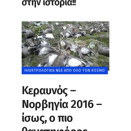
στην ιστορία!!
ΗΛΕΚΤΡΟΛΟΓΙΚΆ ΝΈΑ ΑΠΌ ΌΛΟ ΤΟΝ ΚΌΣΜΟ
Κεραυνός –
Νορβηγία 2016 –
ίσως, ο πιο