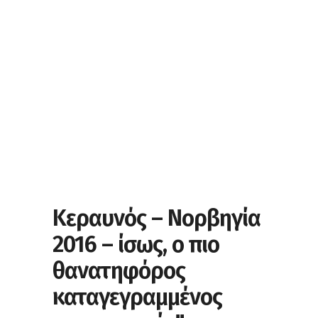
Κεραυνός – Νορβηγία
2016 – ίσως, ο πιο
θανατηφόρος
καταγεγραμμένος