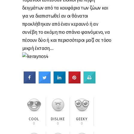
δειγμάτων από τα κουφάρια των ζώων και
για να διαπιστωθεί αν οι θάνατοι
προκλήθηκαν από έναν κεραυνό ή αν
συνέβη το ακόμη πιο σπάνιο φαινόμενο, να
πέσουν δύο ή και περισσότεροι μαζί σε τόσο
μικρή έκταση…
COOL
DISLIKE
GEEKY
0
0
0