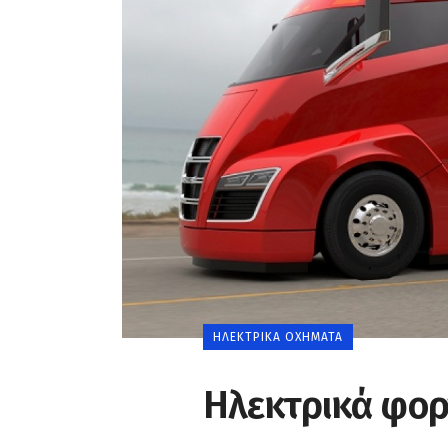
0
ΗΛΕΚΤΡΙΚΆ ΟΧΉΜΑΤΑ
Ηλεκτρικά φορ
0