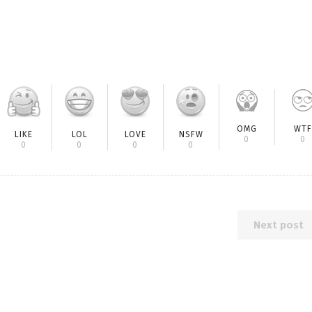
OMG
WTF
LIKE
LOL
LOVE
NSFW
0
0
0
0
0
0
Next post