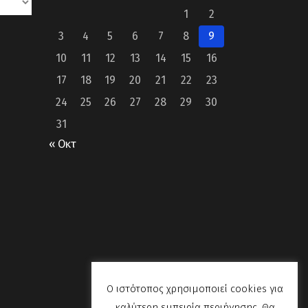
1
2
3
4
5
6
7
8
9
10
11
12
13
14
15
16
17
18
19
20
21
22
23
24
25
26
27
28
29
30
31
« Οκτ
Ο ιστότοπος χρησιμοποιεί cookies για
καλύτερη εμπειρία περιήγησης. Θα