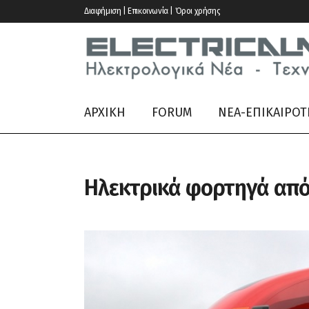
Διαφήμιση | Επικοινωνία | Όροι χρήσης
ΑΡΧΙΚΗ
FORUM
ΝΕΑ-ΕΠΙΚΑΙΡΟΤ
Ηλεκτρικά φορτηγά από