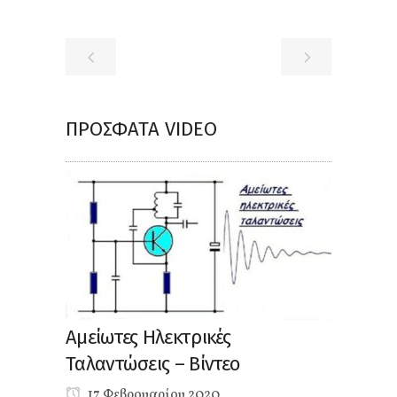
ΠΡΌΣΦΑΤΑ VIDEO
Αμείωτες Ηλεκτρικές
Ταλαντώσεις – Βίντεο
17 Φεβρουαρίου 2020