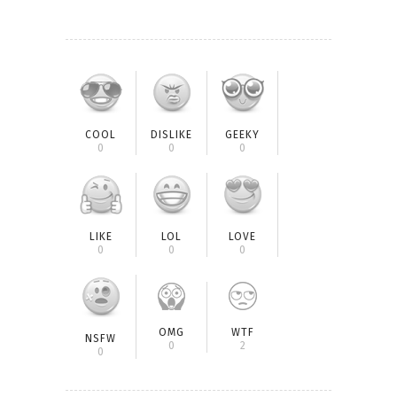
COOL
DISLIKE
GEEKY
0
0
0
LIKE
LOL
LOVE
0
0
0
OMG
WTF
NSFW
0
2
0