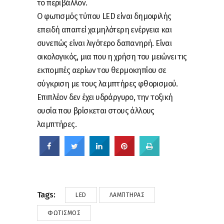
το περιβάλλον.
Ο φωτισμός τύπου LED είναι δημοφιλής
επειδή απαιτεί χαμηλότερη ενέργεια και
συνεπώς είναι λιγότερο δαπανηρή. Είναι
οικολογικός, μια που η χρήση του μειώνει τις
εκπομπές αερίων του θερμοκηπίου σε
σύγκριση με τους λαμπτήρες φθορισμού.
Επιπλέον δεν έχει υδράργυρο, την τοξική
ουσία που βρίσκεται στους άλλους
λαμπτήρες.
Tags:
LED
ΛΑΜΠΤΉΡΑΣ
ΦΩΤΙΣΜΌΣ