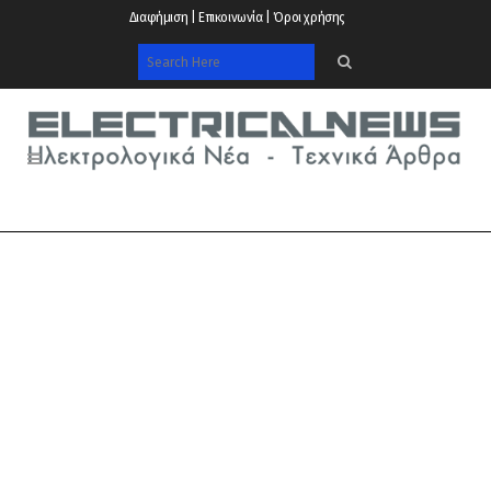
Διαφήμιση | Επικοινωνία | Όροι χρήσης