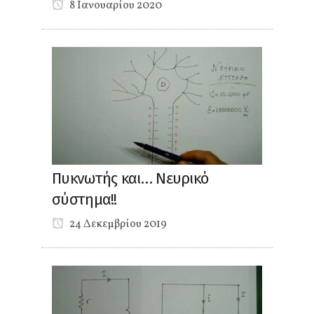
8 Ιανουαρίου 2020
Πυκνωτής και… Νευρικό
σύστημα!!
24 Δεκεμβρίου 2019