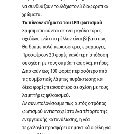
να συνδυάζουν τουλάχιστον 3 διαφορετικά
χρώματα.
Τα πλεονεκτήματα του LED φωτισμού
Χρησιμοποιούνται σε ένα μεγάλο εύρος
σχεδίων, ενώ στο μέλλον είναι βέβαιο πως
θα δούμε πολύ περισσότερες εφαρμογές.
Προσφέρουν 20 φορές καλύτερη απόδοση
σε σχέση με τους συμβατικούς λαμπτήρες.
Διαρκούν έως 100 φορές περισσότερο από
τις συμβατικές λάμπες πυράκτωσης και
δέκα φορές περισσότερο σε σχέση με τους
λαμπτήρες φθορισμού.
Αν συνυπολογίσουμε πως αυτός ο τρόπος
φωτισμού αντιστοιχεί στο ένα τέταρτο της
ενεργειακής κατανάλωσης, η νέα
τεχνολογία προσφέρει σημαντικά οφέλη για