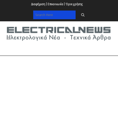
Διαφήμιση | Επικοινωνία | Όροι χρήσης