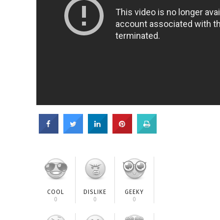
COOL
DISLIKE
GEEKY
0
0
0