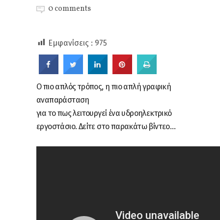
0 comments
Εμφανίσεις :
975
Ο πιο απλός τρόπος, η πιο απλή γραφική
αναπαράσταση
για το πως λειτουργεί ένα υδροηλεκτρικό
εργοστάσιο. Δείτε στο παρακάτω βίντεο…