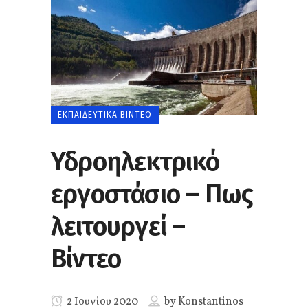
ΕΚΠΑΙΔΕΥΤΙΚΆ ΒΊΝΤΕΟ
Υδροηλεκτρικό
εργοστάσιο – Πως
λειτουργεί –
Βίντεο
2 Ιουνίου 2020
by
Konstantinos