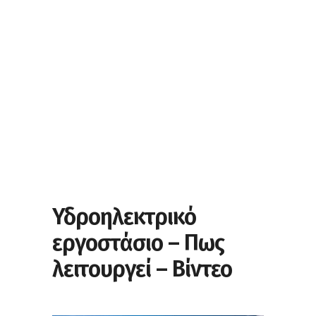
Υδροηλεκτρικό
εργοστάσιο – Πως
λειτουργεί – Βίντεο