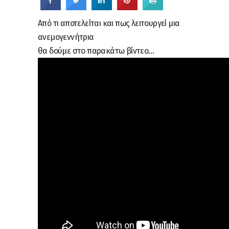
Από τι αποτελείται και πως λειτουργεί μια
ανεμογεννήτρια
θα δούμε στο παρακάτω βίντεο…