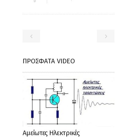
0
ΠΡΌΣΦΑΤΑ VIDEO
Αμείωτες Ηλεκτρικές