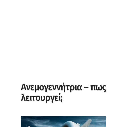
Ανεμογεννήτρια – πως
λειτουργεί;