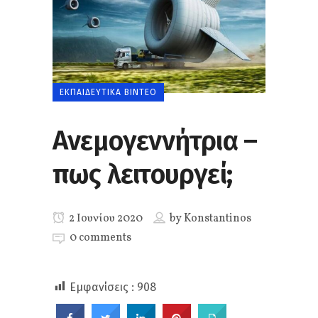
ΕΚΠΑΙΔΕΥΤΙΚΆ ΒΊΝΤΕΟ
Ανεμογεννήτρια –
πως λειτουργεί;
2 Ιουνίου 2020
by
Konstantinos
0 comments
Εμφανίσεις :
908