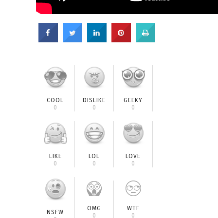
COOL
DISLIKE
GEEKY
0
0
0
LIKE
LOL
LOVE
0
0
0
OMG
WTF
NSFW
0
0