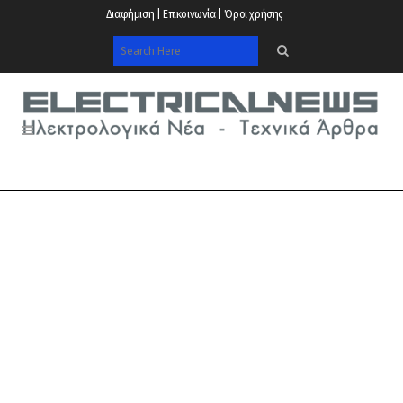
Διαφήμιση | Επικοινωνία | Όροι χρήσης