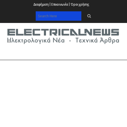
Διαφήμιση | Επικοινωνία | Όροι χρήσης