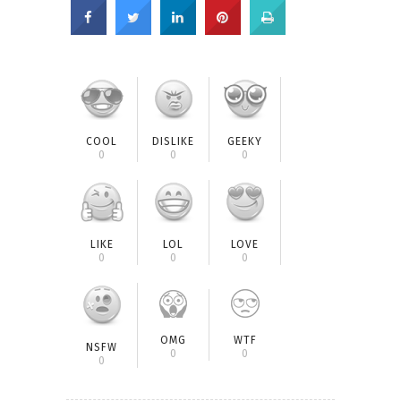
COOL
DISLIKE
GEEKY
0
0
0
LIKE
LOL
LOVE
0
0
0
OMG
WTF
NSFW
0
0
0