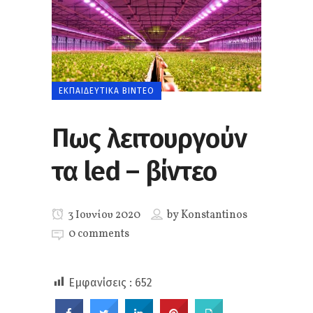
ΕΚΠΑΙΔΕΥΤΙΚΆ ΒΊΝΤΕΟ
Πως λειτουργούν
τα led – βίντεο
3 Ιουνίου 2020
by
Konstantinos
0 comments
Εμφανίσεις :
652