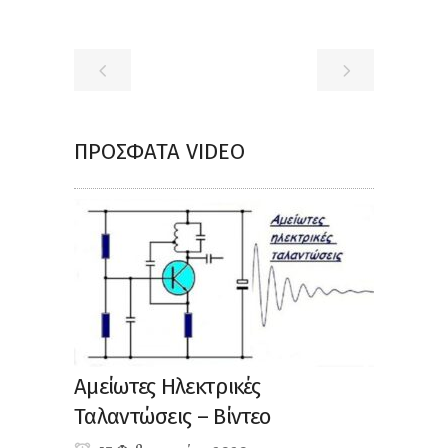
ΠΡΌΣΦΑΤΑ VIDEO
Αμείωτες Ηλεκτρικές
Ταλαντώσεις – Βίντεο