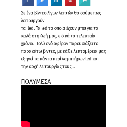
Σε ένα βίντεο λίγων λεπτών θα δούμε πως
λειτουργούν
τα led. Τα led τα οποία έχουν μπει για τα
καλά στη ζωή μας, ειδικά τα τελευταία
χρόνια. Πολύ ενδιαφέρον παρουσιάζει το
παρακάτω βίντεο, με κάθε λεπτομέρεια μας
εξηγεί τα πάντα περί λαμπτήρων led και
την αρχή λειτουργίας τους…
ΠΟΛΥΜΕΣΑ