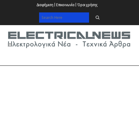
Διαφήμιση | Επικοινωνία | Όροι χρήσης