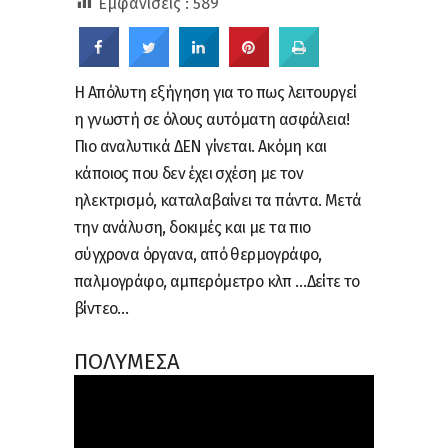
Εμφανίσεις :
589
Η Απόλυτη εξήγηση για το πως λειτουργεί
η γνωστή σε όλους αυτόματη ασφάλεια!
Πιο αναλυτικά ΔΕΝ γίνεται. Ακόμη και
κάποιος που δεν έχει σχέση με τον
ηλεκτρισμό, καταλαβαίνει τα πάντα. Μετά
την ανάλυση, δοκιμές και με τα πιο
σύγχρονα όργανα, από θερμογράφο,
παλμογράφο, αμπερόμετρο κλπ …Δείτε το
βίντεο…
ΠΟΛΥΜΕΣΑ