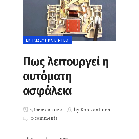
ΕΚΠΑΙΔΕΥΤΙΚΆ ΒΊΝΤΕΟ
Πως λειτουργεί η
αυτόματη
ασφάλεια
3 Ιουνίου 2020
by
Konstantinos
0 comments