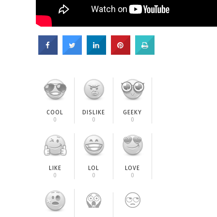
COOL
DISLIKE
GEEKY
0
0
0
LIKE
LOL
LOVE
0
0
0