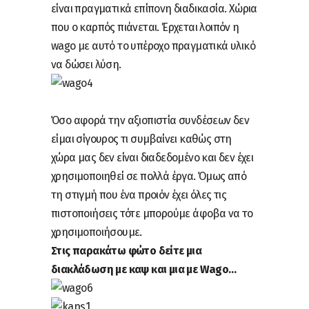
είναι πραγματικά επίπονη διαδικασία. Χώρια
που ο καρπός πιάνεται. Έρχεται λοιπόν η
wago με αυτό το υπέροχο πραγματικά υλικό
να δώσει λύση.
Όσο αφορά την αξιοπιστία συνδέσεων δεν
είμαι σίγουρος τι συμβαίνει καθώς στη
χώρα μας δεν είναι διαδεδομένο και δεν έχει
χρησιμοποιηθεί σε πολλά έργα. Όμως από
τη στιγμή που ένα προιόν έχει όλες τις
πιστοποιήσεις τότε μπορούμε άφοβα να το
χρησιμοποιήσουμε.
Στις παρακάτω φώτο δείτε μια
διακλάδωση με καψ και μια με Wago…