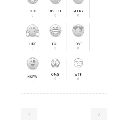
COOL
DISLIKE
GEEKY
0
0
0
LIKE
LOL
LOVE
0
0
0
OMG
WTF
NSFW
0
0
0