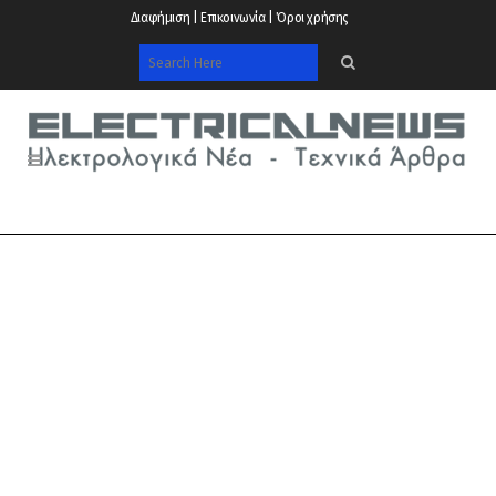
Διαφήμιση | Επικοινωνία | Όροι χρήσης