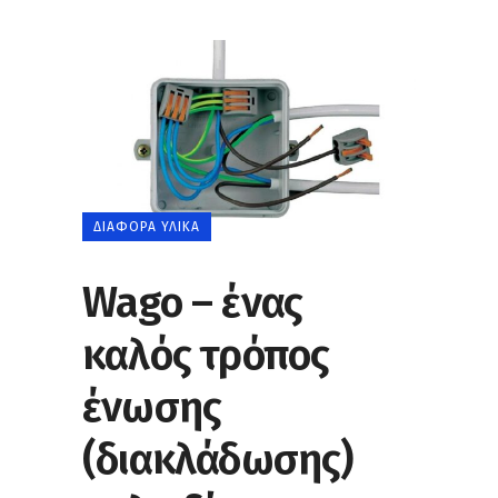
ΔΙΆΦΟΡΑ ΥΛΙΚΆ
Wago – ένας
καλός τρόπος
ένωσης
(διακλάδωσης)