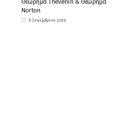
Θεώρημα Thevenin & Θεώρημα
Norton
8 Δεκεμβρίου 2019