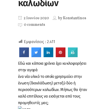
καλωδίων
2 Ιουνίου 2020
by
Konstantinos
0 comments
Εμφανίσεις :
2.411
Εδώ και κάποια χρόνια έχει κυκλοφορήσει
στην αγορά
ένα νέο υλικό το οποίο χρησιμεύει στην
ένωση (διακλάδωση) μεταξύ δύο ή
περισσότερων καλωδίων. Μήπως θα ήταν
καλό επιτέλους να εισάγεται από τους
προμηθευτές μας;