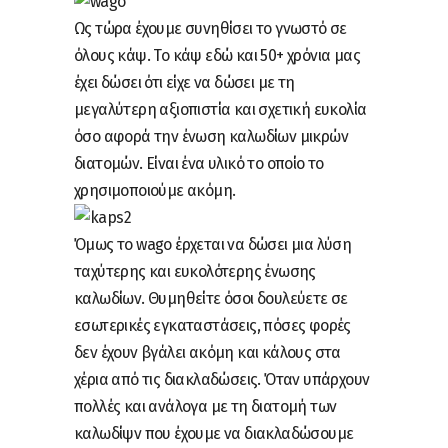
Ως τώρα έχουμε συνηθίσει το γνωστό σε
όλους κάψ. Το κάψ εδώ και 50+ χρόνια μας
έχει δώσει ότι είχε να δώσει με τη
μεγαλύτερη αξιοπιστία και σχετική ευκολία
όσο αφορά την ένωση καλωδίων μικρών
διατομών. Είναι ένα υλικό το οποίο το
χρησιμοποιούμε ακόμη.
Όμως το wago έρχεται να δώσει μια λύση
ταχύτερης και ευκολότερης ένωσης
καλωδίων. Θυμηθείτε όσοι δουλεύετε σε
εσωτερικές εγκαταστάσεις, πόσες φορές
δεν έχουν βγάλει ακόμη και κάλους στα
χέρια από τις διακλαδώσεις. Όταν υπάρχουν
πολλές και ανάλογα με τη διατομή των
καλωδίψν που έχουμε να διακλαδώσουμε