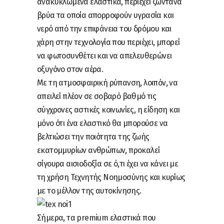
ανακυκλωμένα ελαστικά, περιέχει ζωντανά
βρύα τα οποία απορροφούν υγρασία και
νερό από την επιφάνεια του δρόμου και
χάρη στην τεχνολογία που περιέχει, μπορεί
να φωτοσυνθέτει και να απελευθερώνει
οξυγόνο στον αέρα.
Με τη ατμοσφαιρική ρύπανση, λοιπόν, να
απειλεί πλέον σε σοβαρό βαθμό τις
σύγχρονες αστικές κοινωνίες, η είδηση και
μόνο ότι ένα ελαστικό θα μπορούσε να
βελτιώσει την ποιότητα της ζωής
εκατομμυρίων ανθρώπων, προκαλεί
σίγουρα αισιοδοξία σε ό,τι έχει να κάνει με
τη χρήση Τεχνητής Νοημοσύνης και κυρίως
με το μέλλον της αυτοκίνησης.
Σήμερα, τα premium ελαστικά που