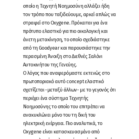
οποίο η Τεχνητή Νοημοσύνη αλλάζει ήδη
τον τρόπο που ταξιδεύουμε, αρκεί απλώς να
στραφεί στο Oxygene. Πρόκειται για ένα
πρότυπο ελαστικό για πιο οικολογική και
άνετη μετακίνηση, το οποίο σχεδιάστηκε
από τη Goodyear και παρουσιάστηκε την
περασμένη Άνοιξη στο Διεθνές Σαλόνι
Αυτοκινήτου της Γενεύης.
Ο λόγος που αναφερόμαστε εκτενώς στο
πρωτοποριακό αυτό concept ελαστικό
σχετίζεται -μεταξύ άλλων- με το γεγονός ότι
περιέχει ένα σύστημα Τεχνητής
Νοημοσύνης το οποίο του επιτρέπει να
ανακυκλώνει μόνο του τη δική του
ηλεκτρική ενέργεια. Πιο αναλυτικά, το
Oxygene είναι κατασκευασμένο από