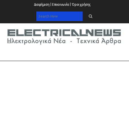
Διαφήμιση | Επικοινωνία | Όροι χρήσης