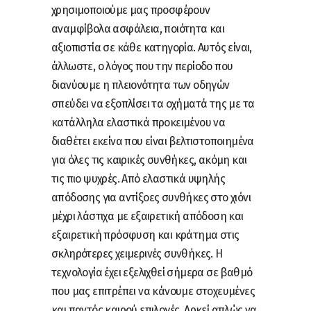
χρησιμοποιούμε μας προσφέρουν
αναμφίβολα ασφάλεια, ποιότητα και
αξιοπιστία σε κάθε κατηγορία. Αυτός είναι,
άλλωστε, ο λόγος που την περίοδο που
διανύουμε η πλειονότητα των οδηγών
σπεύδει να εξοπλίσει τα οχήματά της με τα
κατάλληλα ελαστικά προκειμένου να
διαθέτει εκείνα που είναι βελτιστοποιημένα
για όλες τις καιρικές συνθήκες, ακόμη και
τις πιο ψυχρές. Από ελαστικά υψηλής
απόδοσης για αντίξοες συνθήκες στο χιόνι
μέχρι λάστιχα με εξαιρετική απόδοση και
εξαιρετική πρόσφυση και κράτημα στις
σκληρότερες χειμερινές συνθήκες. Η
τεχνολογία έχει εξελιχθεί σήμερα σε βαθμό
που μας επιτρέπει να κάνουμε στοχευμένες
και παντός καιρού επιλογές. Αρκεί απλώς να