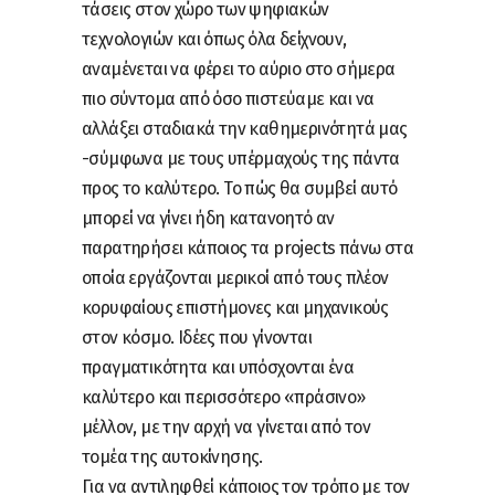
τάσεις στον χώρο των ψηφιακών
τεχνολογιών και όπως όλα δείχνουν,
αναμένεται να φέρει το αύριο στο σήμερα
πιο σύντομα από όσο πιστεύαμε και να
αλλάξει σταδιακά την καθημερινότητά μας
-σύμφωνα με τους υπέρμαχούς της πάντα
προς το καλύτερο. Το πώς θα συμβεί αυτό
μπορεί να γίνει ήδη κατανοητό αν
παρατηρήσει κάποιος τα projects πάνω στα
οποία εργάζονται μερικοί από τους πλέον
κορυφαίους επιστήμονες και μηχανικούς
στον κόσμο. Ιδέες που γίνονται
πραγματικότητα και υπόσχονται ένα
καλύτερο και περισσότερο «πράσινο»
μέλλον, με την αρχή να γίνεται από τον
τομέα της αυτοκίνησης.
Για να αντιληφθεί κάποιος τον τρόπο με τον