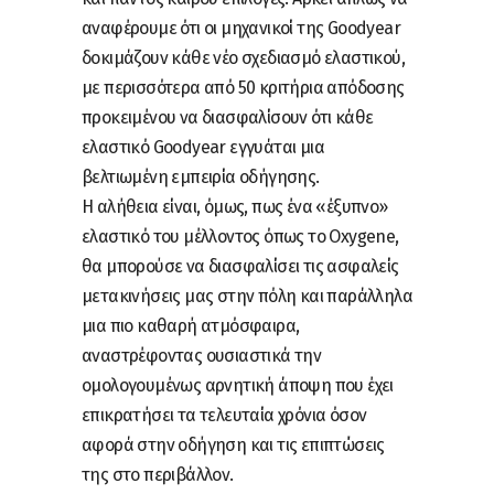
αναφέρουμε ότι οι μηχανικοί της Goodyear
δοκιμάζουν κάθε νέο σχεδιασμό ελαστικού,
με περισσότερα από 50 κριτήρια απόδοσης
προκειμένου να διασφαλίσουν ότι κάθε
ελαστικό Goodyear εγγυάται μια
βελτιωμένη εμπειρία οδήγησης.
Η αλήθεια είναι, όμως, πως ένα «έξυπνο»
ελαστικό του μέλλοντος όπως το Oxygene,
θα μπορούσε να διασφαλίσει τις ασφαλείς
μετακινήσεις μας στην πόλη και παράλληλα
μια πιο καθαρή ατμόσφαιρα,
αναστρέφοντας ουσιαστικά την
ομολογουμένως αρνητική άποψη που έχει
επικρατήσει τα τελευταία χρόνια όσον
αφορά στην οδήγηση και τις επιπτώσεις
της στο περιβάλλον.