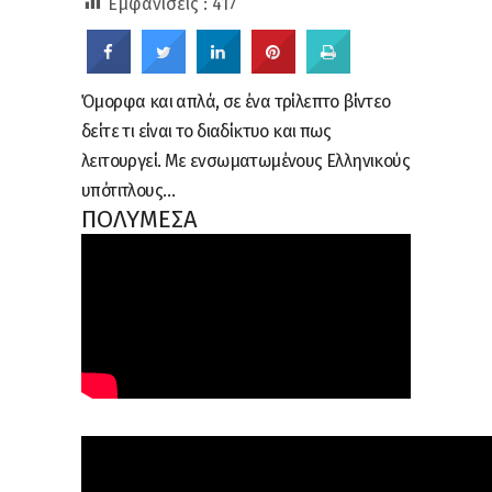
Εμφανίσεις :
417
Όμορφα και απλά, σε ένα τρίλεπτο βίντεο
δείτε τι είναι το διαδίκτυο και πως
λειτουργεί. Με ενσωματωμένους Ελληνικούς
υπότιτλους…
ΠΟΛΥΜΕΣΑ