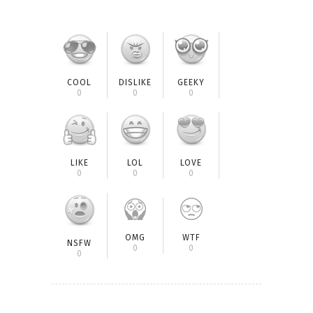
COOL
DISLIKE
GEEKY
0
0
0
LIKE
LOL
LOVE
0
0
0
OMG
WTF
NSFW
0
0
0