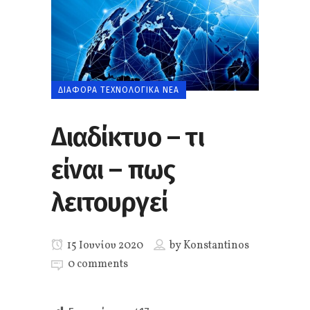
ΔΙΆΦΟΡΑ ΤΕΧΝΟΛΟΓΙΚΆ ΝΈΑ
Διαδίκτυο – τι
είναι – πως
λειτουργεί
15 Ιουνίου 2020
by
Konstantinos
0 comments