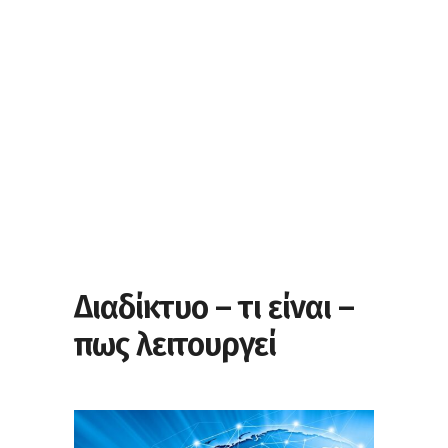
Διαδίκτυο – τι είναι –
πως λειτουργεί