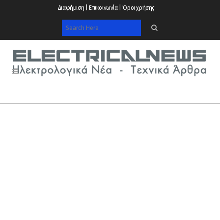
Διαφήμιση | Επικοινωνία | Όροι χρήσης