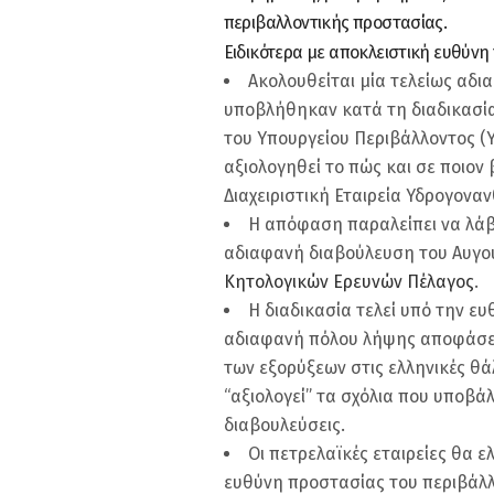
περιβαλλοντικής προστασίας.
Ειδικότερα με αποκλειστική ευθύνη
Ακολουθείται μία τελείως αδι
υποβλήθηκαν κατά τη διαδικασία
του Υπουργείου Περιβάλλοντος (Υ
αξιολογηθεί το πώς και σε ποιον
Διαχειριστική Εταιρεία Υδρογονα
Η απόφαση παραλείπει να λά
αδιαφανή διαβούλευση του Αυγο
Κητολογικών Ερευνών Πέλαγος
.
Η διαδικασία τελεί υπό την ευ
αδιαφανή πόλου λήψης αποφάσεω
των εξορύξεων στις ελληνικές θά
“αξιολογεί” τα σχόλια που υποβά
διαβουλεύσεις.
Οι πετρελαϊκές εταιρείες θα ε
ευθύνη προστασίας του περιβάλλ