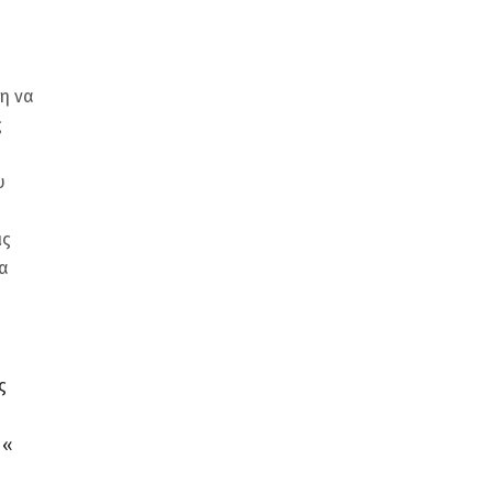
η να
ς
υ
ις
α
ς
 «