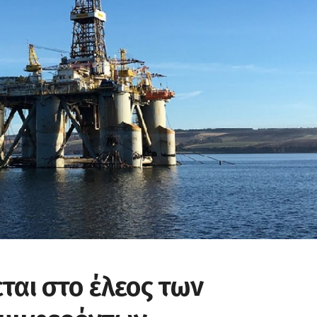
ται στο έλεος των