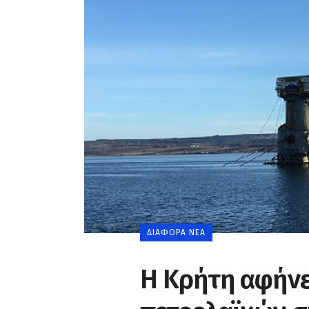
ΔΙΆΦΟΡΑ ΝΈΑ
Η Κρήτη αφήνε
0