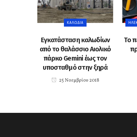
ΚΑΛΏΔΙΑ
ΗΛΕ
Εγκατάσταση καλωδίων
Το π
από το θαλάσσιο Αιολικό
πρ
πάρκο Gemini έως τον
υποσταθμό στην ξηρά
25 Νοεμβρίου 2018