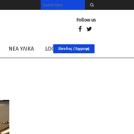
Follow us
ΝΈΑ ΥΛΙΚΑ
LOG IN
Είσοδος / Εγγραφή