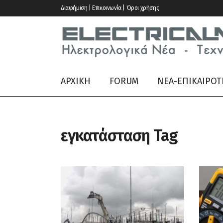
Διαφήμιση | Επικοινωνία | Όροι χρήσης
ΑΡΧΙΚΗ
FORUM
ΝΕΑ-ΕΠΙΚΑΙΡΟΤ
εγκατάσταση Tag