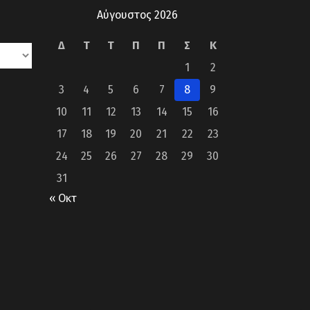
Αύγουστος 2026
Δ
Τ
Τ
Π
Π
Σ
Κ
1
2
3
4
5
6
7
8
9
10
11
12
13
14
15
16
17
18
19
20
21
22
23
24
25
26
27
28
29
30
31
« Οκτ