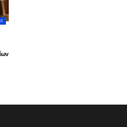
ΙΣ
ίων