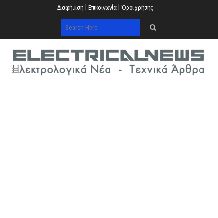
Διαφήμιση | Επικοινωνία | Όροι χρήσης