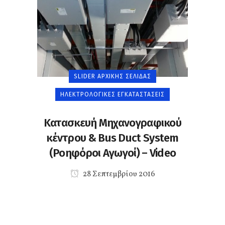
SLIDER ΑΡΧΙΚΉΣ ΣΕΛΊΔΑΣ
ΗΛΕΚΤΡΟΛΟΓΙΚΈΣ ΕΓΚΑΤΑΣΤΆΣΕΙΣ
Κατασκευή Μηχανογραφικού
κέντρου & Bus Duct System
(Ροηφόροι Αγωγοί) – Video
28 Σεπτεμβρίου 2016