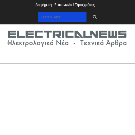
Διαφήμιση | Επικοινωνία | Όροι χρήσης