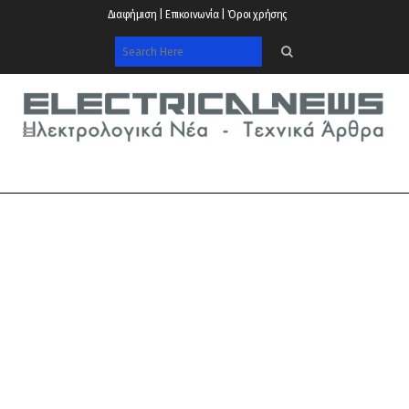
Διαφήμιση | Επικοινωνία | Όροι χρήσης