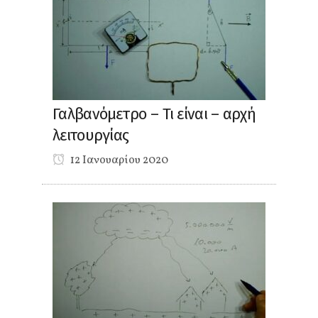
Γαλβανόμετρο – Τι είναι – αρχή
λειτουργίας
12 Ιανουαρίου 2020