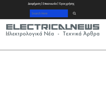
Διαφήμιση | Επικοινωνία | Όροι χρήσης