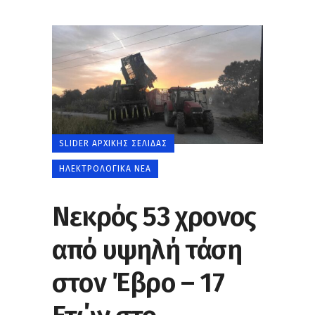
SLIDER ΑΡΧΙΚΉΣ ΣΕΛΊΔΑΣ
ΗΛΕΚΤΡΟΛΟΓΙΚΆ ΝΈΑ
Νεκρός 53 χρονος
από υψηλή τάση
στον Έβρο – 17