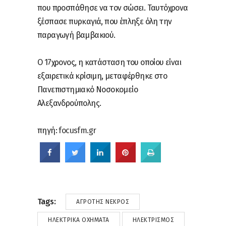
που προσπάθησε να τον σώσει. Ταυτόχρονα
ξέσπασε πυρκαγιά, που έπληξε όλη την
παραγωγή βαμβακιού.
Ο 17χρονος, η κατάσταση του οποίου είναι
εξαιρετικά κρίσιμη, μεταφέρθηκε στο
Πανεπιστημιακό Νοσοκομείο
Αλεξανδρούπολης.
πηγή:
focusfm.gr
Tags:
ΑΓΡΌΤΗΣ ΝΕΚΡΌΣ
ΗΛΕΚΤΡΙΚΑ ΟΧΉΜΑΤΑ
ΗΛΕΚΤΡΙΣΜΌΣ