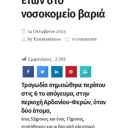
Ετών στο
νοσοκομείο βαριά
14 Οκτωβρίου 2023
by
Konstantinos
0 comments
Εμφανίσεις :
2.392
Τραγωδία σημειώθηκε περίπου
στις 6 το απόγευμα, στην
περιοχή Αρδανίου-Φερών, όταν
δύο άτομα,
ένας 53χρονος και ένας 17χρονος,
χτυπήθηκαν και οι δύο από ηλεκτρικό