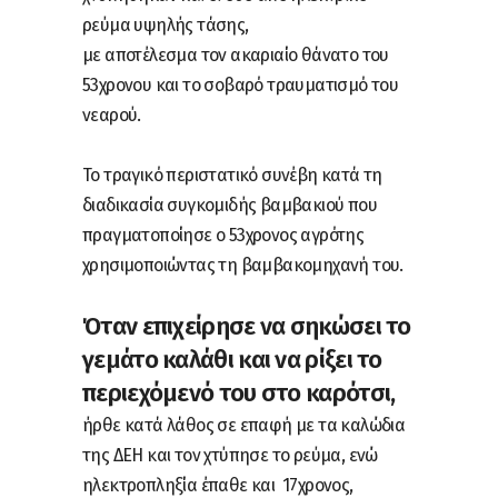
ρεύμα υψηλής τάσης,
με αποτέλεσμα τον ακαριαίο θάνατο του
53χρονου και το σοβαρό τραυματισμό του
νεαρού.
Το τραγικό περιστατικό συνέβη κατά τη
διαδικασία συγκομιδής βαμβακιού που
πραγματοποίησε ο 53χρονος αγρότης
χρησιμοποιώντας τη βαμβακομηχανή του.
Όταν επιχείρησε να σηκώσει το
γεμάτο καλάθι και να ρίξει το
περιεχόμενό του στο καρότσι,
ήρθε κατά λάθος σε επαφή με τα καλώδια
της ΔΕΗ και τον χτύπησε το ρεύμα, ενώ
ηλεκτροπληξία έπαθε και 17χρονος,