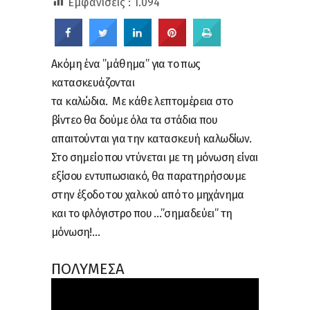
Εμφανίσεις :
1.094
Ακόμη ένα ”μάθημα” για το πως
κατασκευάζονται
τα καλώδια. Με κάθε λεπτομέρεια στο
βίντεο θα δούμε όλα τα στάδια που
απαιτούνται για την κατασκευή καλωδίων.
Στο σημείο που ντύνεται με τη μόνωση είναι
εξίσου εντυπωσιακό, θα παρατηρήσουμε
στην έξοδο του χαλκού από το μηχάνημα
και το φλόγιστρο που …”σημαδεύει” τη
μόνωση!…
ΠΟΛΥΜΕΣΑ