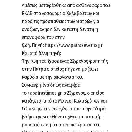
Αμέσως μεταφέρθηκε από ασθενοφόρο του
ΕΚΑΒ στο νοσοκομείο Καλαβρύτων και
παρά τις προσπάθειες των γιατρών για
αναζωογόνηση δεν κατέστη δυνατή η
επαναφορά του στην
ζωή. Πηγή:
https://www.patrasevents.gr
Και από άλλη πηγή:
Την ζωή του έχασε ένας 22χρονος φοιτητής
στην Πάτρα ο οποίος πήγε να μαζέψει
καρύδια με την οικογένεια του.
Συγκεκριμένα όπως αναφέρει
το <apatrastimes.gr, ο 22χρονος, ο οποίος
κατάγεται από το Μάνεσι Καλαβρύτων και
διέμενε με την οικογένειά του στην Πάτρα,
βρήκε τραγικό θάνατο χθες το μεσημέρι,
μπροστά στα μάτια του πατέρα και του