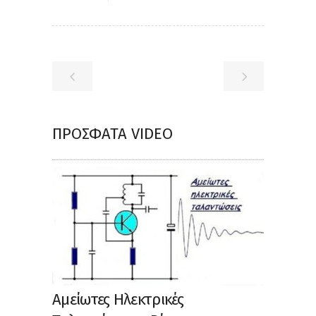
ΠΡΌΣΦΑΤΑ VIDEO
Αμείωτες Ηλεκτρικές