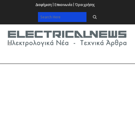
Διαφήμιση | Επικοινωνία | Όροι χρήσης