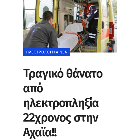
ΗΛΕΚΤΡΟΛΟΓΙΚΆ ΝΈΑ
Τραγικό θάνατο
από
ηλεκτροπληξία
22χρονος στην
Αχαϊα!!