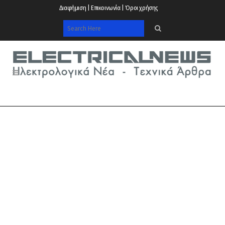
Διαφήμιση | Επικοινωνία | Όροι χρήσης