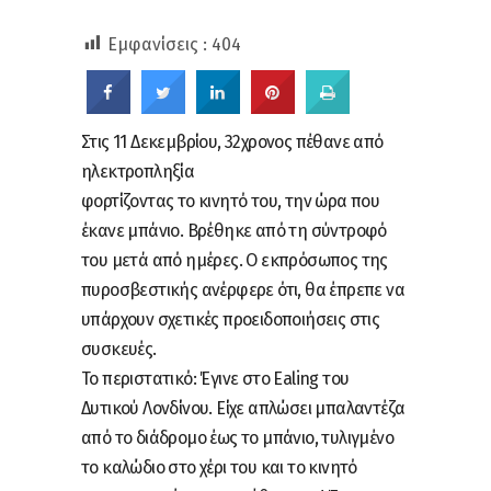
Εμφανίσεις :
404
Στις 11 Δεκεμβρίου, 32χρονος πέθανε από
ηλεκτροπληξία
φορτίζοντας το κινητό του, την ώρα που
έκανε μπάνιο. Βρέθηκε από τη σύντροφό
του μετά από ημέρες. Ο εκπρόσωπος της
πυροσβεστικής ανέρφερε ότι, θα έπρεπε να
υπάρχουν σχετικές προειδοποιήσεις στις
συσκευές.
Το περιστατικό: Έγινε στο Ealing του
Δυτικού Λονδίνου. Είχε απλώσει μπαλαντέζα
από το διάδρομο έως το μπάνιο, τυλιγμένο
το καλώδιο στο χέρι του και το κινητό