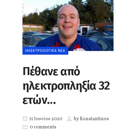
ΗΛΕΚΤΡΟΛΟΓΙΚΆ ΝΈΑ
Πέθανε από
ηλεκτροπληξία 32
ετών…
11 Ιουνίου 2020
by
Konstantinos
0 comments