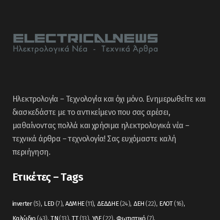
Ηλεκτρολογία – Τεχνολογία και όχι μόνο. Ενημερωθείτε και
διασκεδάστε με το αντικείμενο που σας αρέσει,
μαθαίνοντας πολλά και χρήσιμα ηλεκτρολογικά νέα –
τεχνικά άρθρα – τεχνολογία! Σας ευχόμαστε καλή
περιήγηση.
Ετικέτες – Tags
inverter
(5)
LED
(7)
ΑΔΜΗΕ
(11)
ΔΕΔΔΗΕ
(24)
ΔΕΗ
(22)
ΕΛΟΤ
(16)
Καλώδιο
(43)
ΤΝ
(13)
ΤΤ
(13)
ΥΔΕ
(22)
Φωτιστικό
(7)