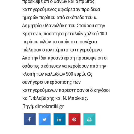
προέκυψε ότι ο θανών και ο πρώτος
κατηγορούμενος αφαίρεσαν προ δέκα
ημερών περίπου από οικόπεδο του κ.
Δημητρίου Μανωλάκη του Σταύρου στην
Κρητηνία, ποσότητα ρεταλιών χαλκού 100
περίπου κιλών τα οποία στη συνέχεια
πώλησαν στον πέμπτο κατηγορούμενο.
Από την ίδια προανάκριση προέκυψε ότι οι
δράστες σκόπευαν να κερδίσουν από την
κλοπή των καλωδίων 500 ευρώ. Ως
συνήγοροι υπεράσπισης των
κατηγορούμενων παρέστησαν οι δικηγόροι
κκ Γ. Φλεβάρης και Ν. Μπόλκας.
Πηγή:
dimokratiki.gr