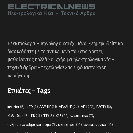
Ηλεκτρολογία – Τεχνολογία και όχι μόνο. Ενημερωθείτε και
διασκεδάστε με το αντικείμενο που σας αρέσει,
μαθαίνοντας πολλά και χρήσιμα ηλεκτρολογικά νέα –
τεχνικά άρθρα – τεχνολογία! Σας ευχόμαστε καλή
περιήγηση.
Ετικέτες – Tags
inverter
(5)
LED
(7)
ΑΔΜΗΕ
(11)
ΔΕΔΔΗΕ
(24)
ΔΕΗ
(22)
ΕΛΟΤ
(16)
Καλώδιο
(43)
ΤΝ
(13)
ΤΤ
(13)
ΥΔΕ
(22)
Φωτιστικό
(7)
ανθρώπινο σώμα και ρεύμα
(5)
αντίσταση
(16)
αντικεραυνικά
(10)