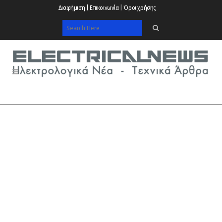
Διαφήμιση | Επικοινωνία | Όροι χρήσης