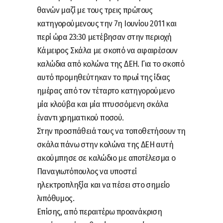
θανών μαζί με τους τρεις πρώτους
κατηγορούμενους την 7η Ιουνίου 2011 και
περί ώρα 23:30 μετέβησαν στην περιοχή
Κάμειρος Σκάλα με σκοπό να αφαιρέσουν
καλώδια από κολώνα της ΔΕΗ. Για το σκοπό
αυτό προμηθεύτηκαν το πρωί της ίδιας
ημέρας από τον τέταρτο κατηγορούμενο
μία κλούβα και μία πτυσσόμενη σκάλα
έναντι χρηματικού ποσού.
Στην προσπάθειά τους να τοποθετήσουν τη
σκάλα πάνω στην κολώνα της ΔΕΗ αυτή
ακούμπησε σε καλώδιο με αποτέλεσμα ο
Παναγιωτόπουλος να υποστεί
ηλεκτροπληξία και να πέσει στο σημείο
λιπόθυμος.
Επίσης, από περαιτέρω προανάκριση