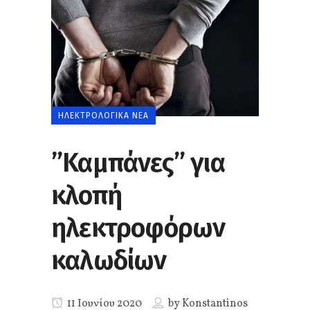
ΗΛΕΚΤΡΟΛΟΓΙΚΆ ΝΈΑ
”Καμπάνες” για
κλοπή
ηλεκτροφόρων
καλωδίων
11 Ιουνίου 2020
by
Konstantinos