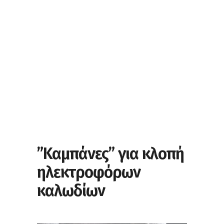
”Καμπάνες” για κλοπή
ηλεκτροφόρων
καλωδίων