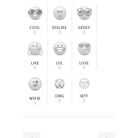
COOL
DISLIKE
GEEKY
0
0
0
LIKE
LOL
LOVE
0
0
0
OMG
WTF
NSFW
0
0
0