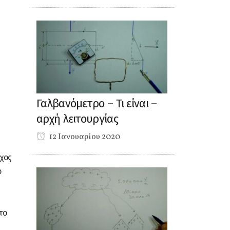
Γαλβανόμετρο – Τι είναι –
αρχή λειτουργίας
12 Ιανουαρίου 2020
υχος
ο
το