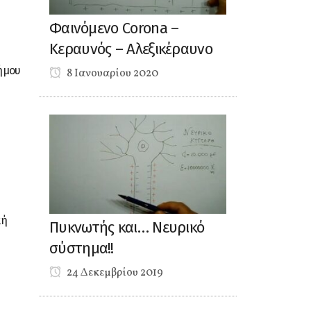
Φαινόμενο Corona –
Κεραυνός – Αλεξικέραυνο
δήμου
8 Ιανουαρίου 2020
κή
Πυκνωτής και… Νευρικό
σύστημα!!
24 Δεκεμβρίου 2019