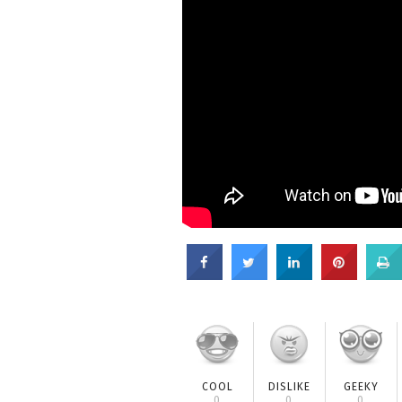
COOL
DISLIKE
GEEKY
0
0
0