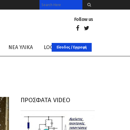
Follow us
ΝΈΑ ΥΛΙΚΑ
LOG IN
Είσοδος / Εγγραφή
ΠΡΌΣΦΑΤΑ VIDEO