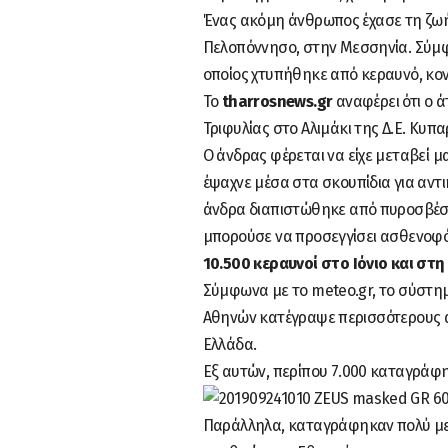
Ένας ακόμη άνθρωπος έχασε τη ζωή 
Πελοπόννησο, στην Μεσσηνία. Σύμφω
οποίος χτυπήθηκε από κεραυνό, κο
Το
tharrosnews.gr
αναφέρει ότι ο 
Τριφυλίας στο Αλιμάκι της Δ.Ε. Κυπα
Ο άνδρας φέρεται να είχε μεταβεί 
έψαχνε μέσα στα σκουπίδια για αντ
άνδρα διαπιστώθηκε από πυροσβέστ
μπορούσε να προσεγγίσει ασθενοφό
10.500 κεραυνοί στο Ιόνιο και στη
Σύμφωνα με το meteo.gr, το σύστ
Αθηνών κατέγραψε περισσότερους από
Ελλάδα.
Εξ αυτών, περίπου 7.000 καταγράφ
Παράλληλα, καταγράφηκαν πολύ με