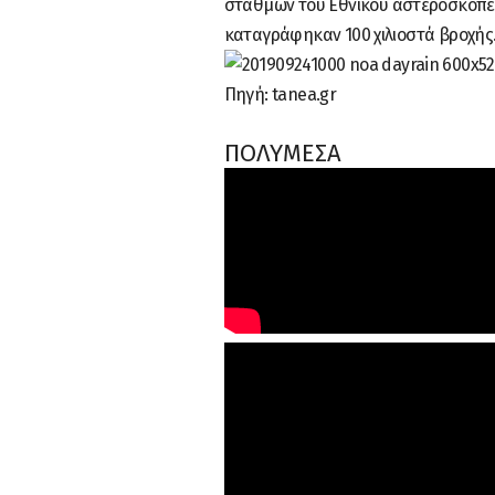
σταθμών του Εθνικού αστεροσκοπείο
καταγράφηκαν 100 χιλιοστά βροχής
Πηγή: tanea.gr
ΠΟΛΥΜΕΣΑ