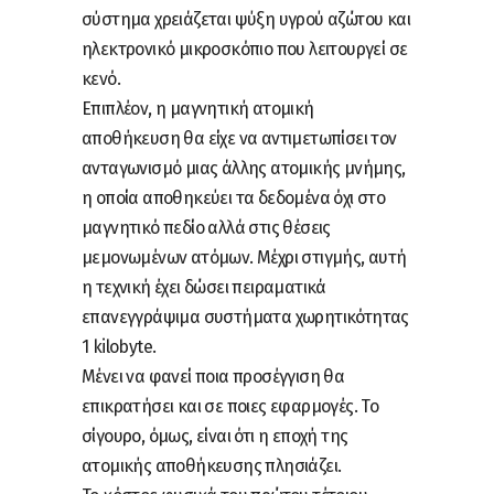
σύστημα χρειάζεται ψύξη υγρού αζώτου και
ηλεκτρονικό μικροσκόπιο που λειτουργεί σε
κενό.
Επιπλέον, η μαγνητική ατομική
αποθήκευση θα είχε να αντιμετωπίσει τον
ανταγωνισμό μιας άλλης ατομικής μνήμης,
η οποία αποθηκεύει τα δεδομένα όχι στο
μαγνητικό πεδίο αλλά στις θέσεις
μεμονωμένων ατόμων. Μέχρι στιγμής, αυτή
η τεχνική έχει δώσει πειραματικά
επανεγγράψιμα συστήματα χωρητικότητας
1 kilobyte.
Μένει να φανεί ποια προσέγγιση θα
επικρατήσει και σε ποιες εφαρμογές. Το
σίγουρο, όμως, είναι ότι η εποχή της
ατομικής αποθήκευσης πλησιάζει.