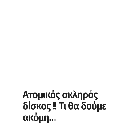
Ατομικός σκληρός
δίσκος !! Τι θα δούμε
ακόμη…