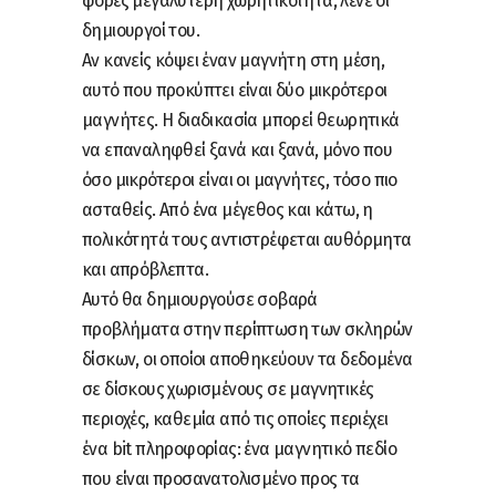
φορές μεγαλύτερη χωρητικότητα, λένε οι
δημιουργοί του.
Αν κανείς κόψει έναν μαγνήτη στη μέση,
αυτό που προκύπτει είναι δύο μικρότεροι
μαγνήτες. Η διαδικασία μπορεί θεωρητικά
να επαναληφθεί ξανά και ξανά, μόνο που
όσο μικρότεροι είναι οι μαγνήτες, τόσο πιο
ασταθείς. Από ένα μέγεθος και κάτω, η
πολικότητά τους αντιστρέφεται αυθόρμητα
και απρόβλεπτα.
Αυτό θα δημιουργούσε σοβαρά
προβλήματα στην περίπτωση των σκληρών
δίσκων, οι οποίοι αποθηκεύουν τα δεδομένα
σε δίσκους χωρισμένους σε μαγνητικές
περιοχές, καθεμία από τις οποίες περιέχει
ένα bit πληροφορίας: ένα μαγνητικό πεδίο
που είναι προσανατολισμένο προς τα