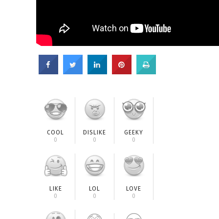
COOL
DISLIKE
GEEKY
0
0
0
LIKE
LOL
LOVE
0
0
0