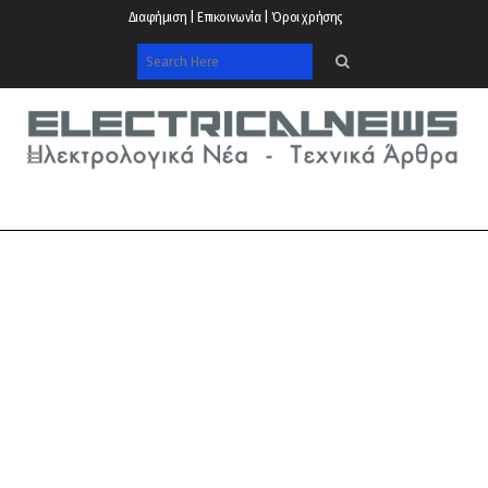
Διαφήμιση | Επικοινωνία | Όροι χρήσης