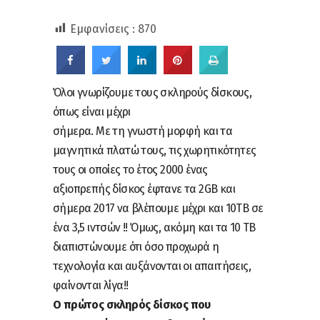
Εμφανίσεις :
870
Όλοι γνωρίζουμε τους σκληρούς δίσκους,
όπως είναι μέχρι
σήμερα. Με τη γνωστή μορφή και τα
μαγνητικά πλατώ τους, τις χωρητικότητες
τους οι οποίες το έτος 2000 ένας
αξιοπρεπής δίσκος έφτανε τα 2GB και
σήμερα 2017 να βλέπουμε μέχρι και 10TB σε
ένα 3,5 ιντσών !! Όμως, ακόμη και τα 10 ΤΒ
διαπιστώνουμε ότι όσο προχωρά η
τεχνολογία και αυξάνονται οι απαιτήσεις,
φαίνονται λίγα!!
Ο πρώτος σκληρός δίσκος που