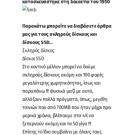
κατασκευάστηκε στη δεκαετία του 1950
Παρακάτω μπορείτε να διαβάσετε άρθρα
μας για τους σκληρούς δίσκους και
δίσκους SSD…
Σκληρός Δίσκος
Δίσκοι SSD
Στο κοντινό μέλλον μπορεί να δούμε
σκληρούς δίσκους ακόμη και 100 φορές
μεγαλύτερης χωρητικότητας, ίσως και
παραπάνω !!! Φυσικά μαζί με αυτό,
αλλάζουν πολλά πράγματα, όπως, μεγέθη
ταινιών που από 700MB που ήταν μέχρι πριν
μερικά χρόνια, βλέπουμε στα 4Κ να
ξεπερνούν ακόμη και τα 50 γίγα !!!
Επίσης το ίδιο συμβαίνει με όλους τους