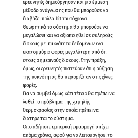
ερευνητές δημιούργησαν και μια έμμεση
μέθοδο ανάγνωσης που θα μπορούσε να
διαβάζει πολλά bit ταυτόχρονα.
Θεωρητικά το σύστημα θα μπορούσε να
μεγαλώσει και να αξιοποιηθεί σε σκληρούς
δίσκους με πυκνότητα δεδομένων ένα
εκατομμύριο φορές μεγαλύτερη από ότι
στους σημερινούς δίσκους. Στην πράξη,
όμως, οι ερευνητές πιστεύουν ότι η αύξηση
της πυκνότητας θα περιοριζόταν στις χίλιες
φορές.
Για να συμβεί όμως κάτι τέτοιο θα πρέπει να
λυθεί το πρόβλημα της χαμηλής
θερμοκρασίας στην οποία πρέπει να
διατηρείται το σύστημα.
Οποιαδήποτε εμπορική εφαρμογή απέχει
ακόμα χρόνια, αφού για να λειτουργήσει το