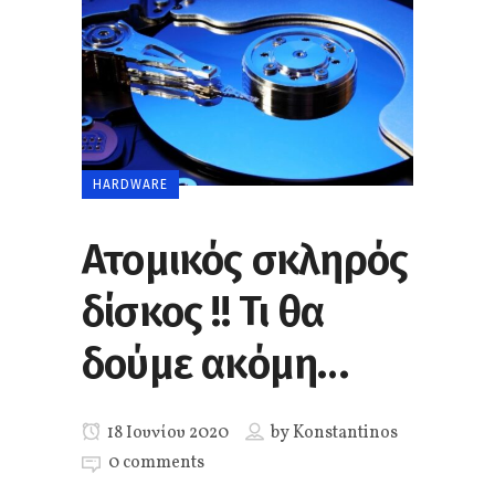
HARDWARE
Ατομικός σκληρός
δίσκος !! Τι θα
δούμε ακόμη…
18 Ιουνίου 2020
by
Konstantinos
0 comments