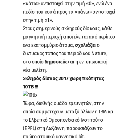
«κάτω» αντιστοιχεί στην τιμή «0», ενώ ένα
πεδίο που κοιτά προς τα «πάνω» αντιστοιχεί
στην τιμή «1».
Στους σημερινούς σκληρούς δίσκους, κάθε
μαγνητική περιοχή αποτελείται από περίπου
ένα εκατομμύριο άτομα,
σχολιάζει
ο
δικτυακός τόπος του περιοδικού Nature,
στο οποίο
δημοσιεύεται
η εντυπωσιακή
νέα μελέτη.
Σκληρός δίσκος 2017 χωρητικότητας
10ΤΒ !!!
Τώρα, διεθνής ομάδα ερευνητών, στην
οποία συμμετέχουν μεταξύ άλλων η IBM και
το Ελβετικό Ομοσπονδιακό Ινστιτούτο
(EPFL) στη Λωζάννη, παρουσιάζουν το
πρώτο ατομικό μαγνητικό bit.