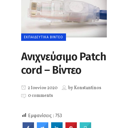
ΕΚΠΑΙΔΕΥΤΙΚΆ ΒΊΝΤΕΟ
Ανιχνεύσιμο Patch
cord – Βίντεο
2 Ιουνίου 2020
by
Konstantinos
0 comments
Εμφανίσεις :
753