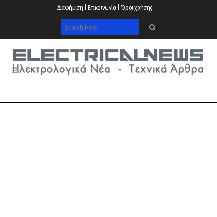
Διαφήμιση | Επικοινωνία | Όροι χρήσης