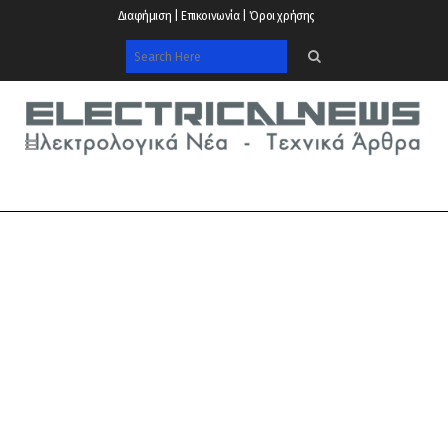
Διαφήμιση | Επικοινωνία | Όροι χρήσης