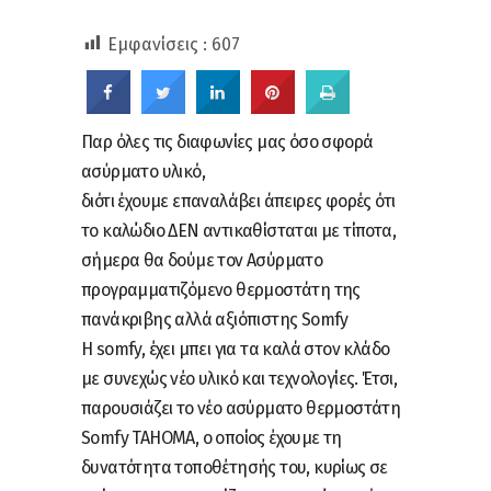
Εμφανίσεις :
607
Παρ όλες τις διαφωνίες μας όσο σφορά
ασύρματο υλικό,
διότι έχουμε επαναλάβει άπειρες φορές ότι
το καλώδιο ΔΕΝ αντικαθίσταται με τίποτα,
σήμερα θα δούμε τον Ασύρματο
προγραμματιζόμενο θερμοστάτη της
πανάκριβης αλλά αξιόπιστης Somfy
Η somfy, έχει μπει για τα καλά στον κλάδο
με συνεχώς νέο υλικό και τεχνολογίες. Έτσι,
παρουσιάζει το νέο ασύρματο θερμοστάτη
Somfy TAHOMA, ο οποίος έχουμε τη
δυνατότητα τοποθέτησής του, κυρίως σε