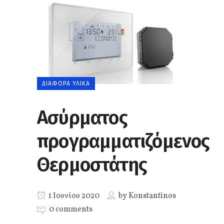
ΔΙΆΦΟΡΑ ΥΛΙΚΆ
Ασύρματος
προγραμματιζόμενος
Θερμοστάτης
1 Ιουνίου 2020
by
Konstantinos
0 comments