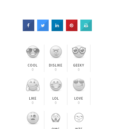
COOL
DISLIKE
GEEKY
0
0
0
LIKE
LOL
LOVE
0
0
0