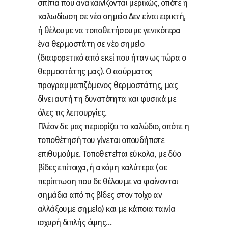
σπίτια που ανακαινίζονται μερικώς, οπότε η
καλωδίωση σε νέο σημείο Δεν είναι εφικτή,
ή θέλουμε να τοποθετήσουμε γενικότερα
ένα θερμοστάτη σε νέο σημείο
(διαφορετικό από εκεί που ήταν ως τώρα ο
θερμοστάτης μας). Ο ασύρματος
προγραμματιζόμενος θερμοστάτης, μας
δίνει αυτή τη δυνατότητα και φυσικά με
όλες τις λειτουργίες.
Πλέον δε μας περιορίζει το καλώδιο, οπότε η
τοποθέτησή του γίνεται οπουδήποτε
επιθυμούμε. Τοποθετείται εύκολα, με δύο
βίδες επίτοιχα, ή ακόμη καλύτερα (σε
περίπτωση που δε θέλουμε να φαίνονται
σημάδια από τις βίδες στον τοίχο αν
αλλάξουμε σημείο) και με κάποια ταινία
ισχυρή διπλής όψης…