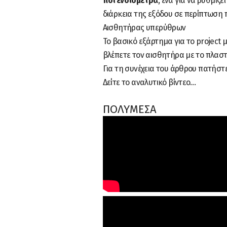
ποτενσιόμετρα
, ένα για να ρυθμίζ
διάρκεια της εξόδου σε περίπτωση 
Αισθητήρας υπερύθρων
Το βασικό εξάρτημα για το project μ
βλέπετε τον αισθητήρα με το πλασ
Για τη συνέχεια του άρθρου πατή
Δείτε το αναλυτικό βίντεο…
ΠΟΛΥΜΕΣΑ