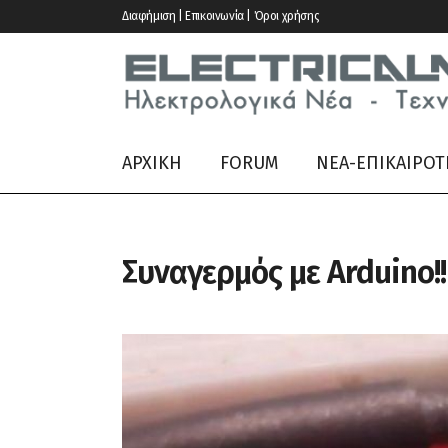
Διαφήμιση | Επικοινωνία | Όροι χρήσης
ΑΡΧΙΚΗ
FORUM
ΝΕΑ-ΕΠΙΚΑΙΡΟΤ
Συναγερμός με Arduino!!