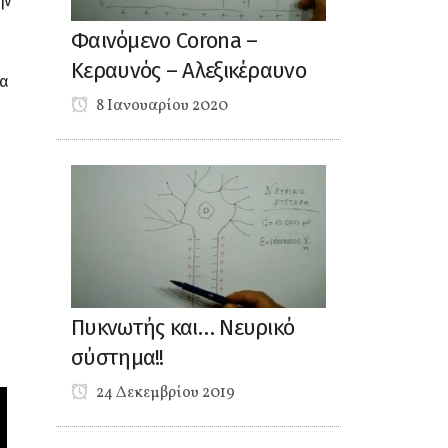
ην
Φαινόμενο Corona –
Κεραυνός – Αλεξικέραυνο
ία
8 Ιανουαρίου 2020
Πυκνωτής και… Νευρικό
σύστημα!!
24 Δεκεμβρίου 2019