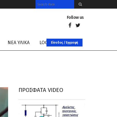
Follow us
ΝΈΑ ΥΛΙΚΑ
LOG IN
Είσοδος / Εγγραφή
ΠΡΌΣΦΑΤΑ VIDEO