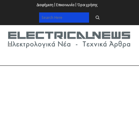
Διαφήμιση | Επικοινωνία | Όροι χρήσης