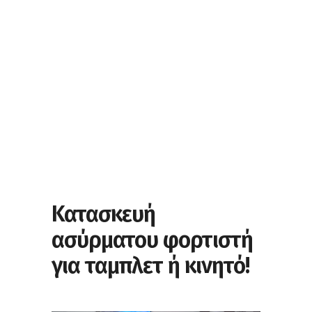
Κατασκευή
ασύρματου φορτιστή
για ταμπλετ ή κινητό!