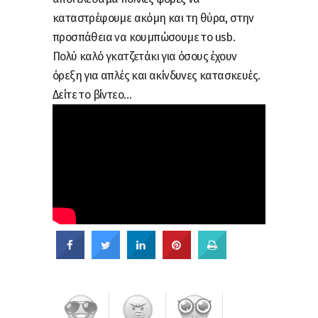
καταστρέφουμε ακόμη και τη θύρα, στην
προσπάθεια να κουμπώσουμε το usb.
Πολύ καλό γκατζετάκι για όσους έχουν
όρεξη για απλές και ακίνδυνες κατασκευές.
Δείτε το βίντεο…