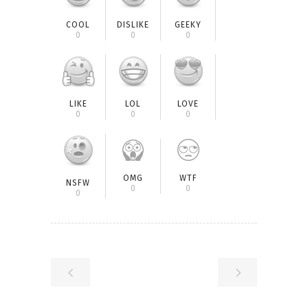
COOL
DISLIKE
GEEKY
0
0
0
LIKE
LOL
LOVE
0
0
0
OMG
WTF
NSFW
0
0
0