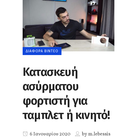
ΔΙΆΦΟΡΑ ΒΊΝΤΕΟ
Κατασκευή
ασύρματου
φορτιστή για
ταμπλετ ή κινητό!
6 Ιανουαρίου 2020
by
m.lebessis