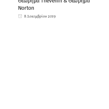
Θεώρημα Thevenin & Θεώρημα
Norton
8 Δεκεμβρίου 2019