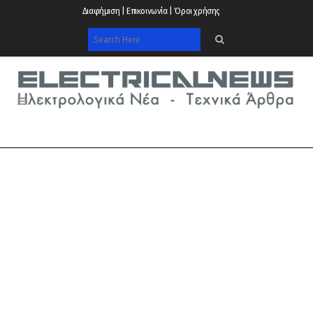
Διαφήμιση | Επικοινωνία | Όροι χρήσης