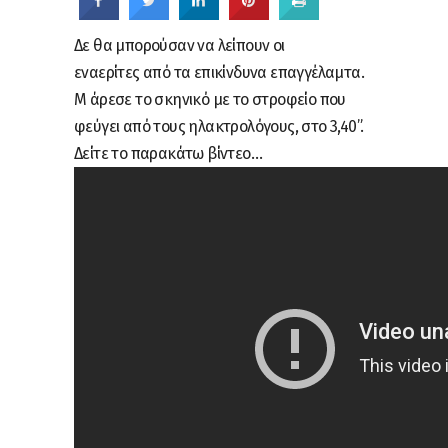
Δε θα μπορούσαν να λείπουν οι
εναερίτες από τα επικίνδυνα επαγγέλαμτα.
Μ άρεσε το σκηνικό με το στροφείο που
φεύγει από τους ηλακτρολόγους, στο 3,40”.
Δείτε το παρακάτω βίντεο…