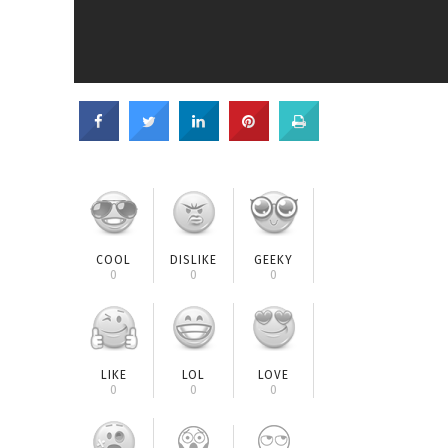
COOL
DISLIKE
GEEKY
0
0
0
LIKE
LOL
LOVE
0
0
0