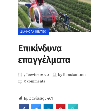
ΔΙΆΦΟΡΑ ΒΊΝΤΕΟ
Επικίνδυνα
επαγγέλματα
7 Ιουνίου 2020
by
Konstantinos
0 comments
Εμφανίσεις :
461