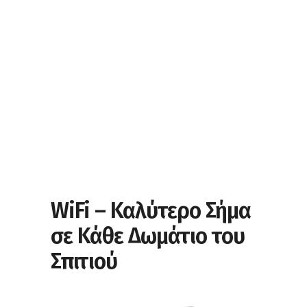
WiFi – Καλύτερο Σήμα
σε Κάθε Δωμάτιο του
Σπιτιού