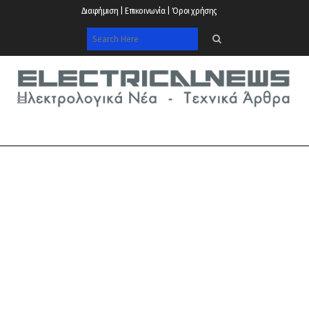
Διαφήμιση | Επικοινωνία | Όροι χρήσης