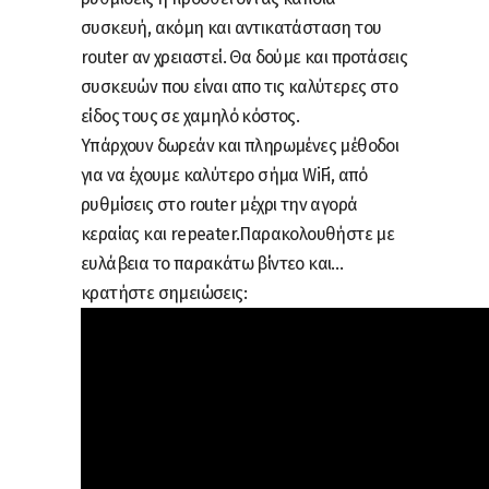
συσκευή, ακόμη και αντικατάσταση του
router αν χρειαστεί. Θα δούμε και προτάσεις
συσκευών που είναι απο τις καλύτερες στο
είδος τους σε χαμηλό κόστος.
Υπάρχουν δωρεάν και πληρωμένες μέθοδοι
για να έχουμε καλύτερο σήμα WiFi, από
ρυθμίσεις στο router μέχρι την αγορά
κεραίας και repeater.Παρακολουθήστε με
ευλάβεια το παρακάτω βίντεο και…
κρατήστε σημειώσεις: