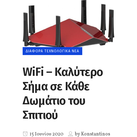
ΔΙΆΦΟΡΑ ΤΕΧΝΟΛΟΓΙΚΆ ΝΈΑ
WiFi – Καλύτερο
Σήμα σε Κάθε
Δωμάτιο του
Σπιτιού
15 Ιουνίου 2020
by
Konstantinos