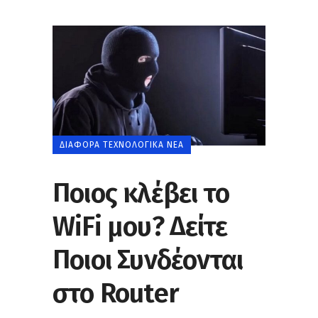
ΔΙΆΦΟΡΑ ΤΕΧΝΟΛΟΓΙΚΆ ΝΈΑ
Ποιος κλέβει το
WiFi μου? Δείτε
Ποιοι Συνδέονται
στο Router