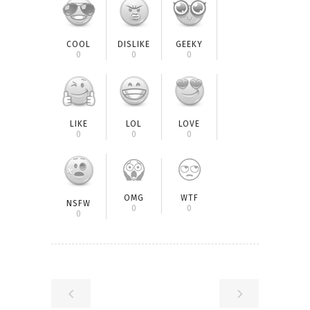
COOL
DISLIKE
GEEKY
0
0
0
LIKE
LOL
LOVE
0
0
0
OMG
WTF
NSFW
0
0
0