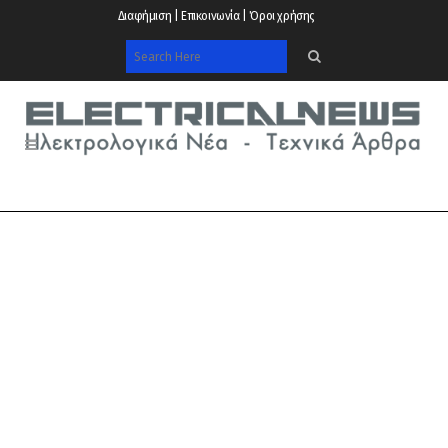
Διαφήμιση | Επικοινωνία | Όροι χρήσης