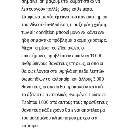
σημαίνει ότι βάζουμε τα κλιματιστικά να
λειτουργούν πολλές ώρες κάθε μέρα.
Σύμφωνα με νέα
έρευνα
του πανεπιστημίου
του Wisconsin-Madison, η αυξημένη χρήση
των air condition μπορεί μόνο να κάνει ένα
ήδη σημαντικό πρόβλημα ακόμα χειρότερο.
Μέχρι τα μέσα του 21ου αιώνα, οι
επιστήμονες προβλέπουν επιπλέον 13.000
ανθρώπινους θανάτους ετησίως, οι οποίοι
θα οφείλονται στα υψηλά επίπεδα λεπτών
σωματιδίων το καλοκαίρι και άλλους 3.000
θανάτους, οι οποίοι θα προκαλούνται από
το όζον στις ανατολικές Ηνωμένες Πολιτείες.
Περίπου 1.000 από αυτούς τους πρόσθετους
θανάτους κάθε χρόνο θα είναι αποτέλεσμα
του αυξημένου κλιματισμού με ορυκτά
καύσιμα.