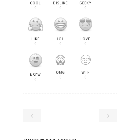
COOL
DISLIKE
GEEKY
0
0
0
LIKE
LOL
LOVE
0
0
0
OMG
WTF
NSFW
0
0
0