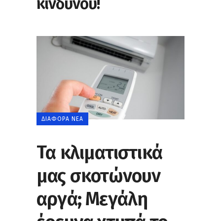
κινδύνου!
ΔΙΆΦΟΡΑ ΝΈΑ
Τα κλιματιστικά
μας σκοτώνουν
αργά; Μεγάλη