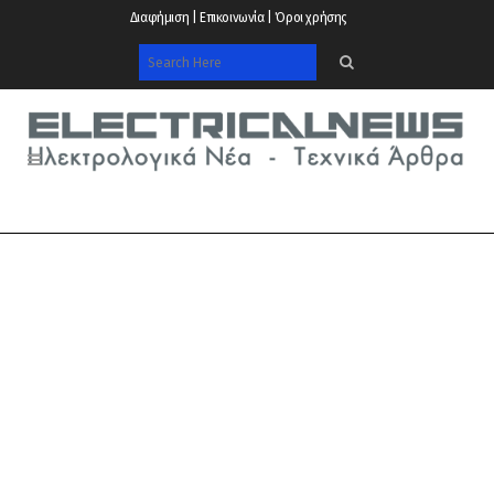
Διαφήμιση | Επικοινωνία | Όροι χρήσης