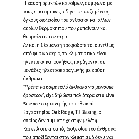
Η καύση ορυκτών καυσίμων, σύμφωνα με
τους επιστήμονες, οδηγεί σε αυξημένους
όγκους διοξειδίου του άνθρακα και άλλων
αερίων θερμοκηπίου που ρυπαίνουν και
θερμαίνουν τον αέρα.
Αν και η θέρμανση τροφοδοτείται συνήθως
από φυσικό αέριο, τα κλιματιστικά είναι
ηλεκτρικά και συνήθως παράγονται σε
μονάδες ηλεκτροπαραγωγής με καύση
άνθρακα.
“Πρέπει να καίμε πολύ άνθρακα για μείνουμε
δροσεροί”
, είχε δηλώσει παλιότερα
στο Live
Science
ο ερευνητής του Εθνικού
Εργαστηρίου Oak Ridge, T.J Blasing, ο
οποίος δεν συμμετείχε στην μελέτη.
Και ενώ οι εκπομπές διοξειδίου του άνθρακα
που αποδίδονται στον κλιματισμό δεν είναι