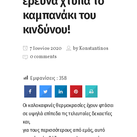
έρευνα χτυπά το
καμπανάκι του
κινδύνου!
7 Ιουνίου 2020
by
Konstantinos
0 comments
Εμφανίσεις :
358
Οι καλοκαιρινές θερμοκρασίες έχουν φτάσει
σε υψηλά επίπεδα τις τελευταίες δεκαετίες
και,
για τους περισσότερους από εμάς, αυτό