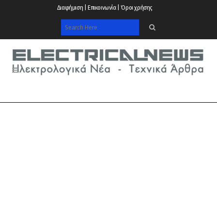
Διαφήμιση | Επικοινωνία | Όροι χρήσης