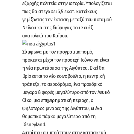
εξαρχής πολιτεία στην ιστορία. Υπολογίζεται
πως θα στεγάσει 6,5 εκατ. κατοίκους
γεμίζοντας την έκταση μεταξύ του ποταμού
Νείλου και της διώρυγας του Σουέζ,
ανατολικά του Καΐρου.
Σύμφωνα με τον προγραμματισμό,
πρόκειται μέχρι τον προσεχή Ιούνιο να είναι
η νέα πρωτεύουσα της Αιγύπτου. Εκεί θα
βρίσκεται το νέο κοινοβούλιο, η κεντρική
τράπεζα, το αεροδρόμιο, ένα προεδρικό
μέγαρο 8 φορές μεγαλύτερο από τον Λευκό
Οίκο, μια επιχειρηματική περιοχή, ο
ψηλότερος μιναρές της Αιγύπτου, κι ένα
θεματικό πάρκο μεγαλύτερο από τη
Disneyland.
Αυτοί που συμπράττουν στην κατασκευή