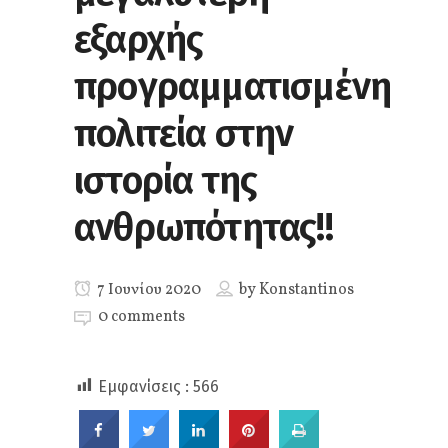
εξαρχής
προγραμματισμένη
πολιτεία στην
ιστορία της
ανθρωπότητας!!
7 Ιουνίου 2020
by
Konstantinos
0 comments
Εμφανίσεις :
566