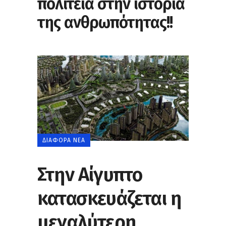
πολιτεία στην ιστορία
της ανθρωπότητας!!
ΔΙΆΦΟΡΑ ΝΈΑ
Στην Αίγυπτο
κατασκευάζεται η
μεγαλύτερη