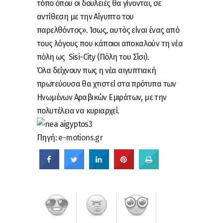
τόπο όπου οι δουλειές θα γίνονται, σε
αντίθεση με την Αίγυπτο του
παρελθόντος». Ίσως, αυτός είναι ένας από
τους λόγους που κάποιοι αποκαλούν τη νέα
πόλη ως Sisi-City (Πόλη του Σίσι).
Όλα δείχνουν πως η νέα αιγυπτιακή
πρωτεύουσα θα χτιστεί στα πρότυπα των
Ηνωμένων Αραβικών Εμιράτων, με την
πολυτέλεια να κυριαρχεί.
Πηγή:
e-motions.gr