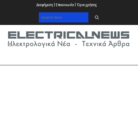
Διαφήμιση | Επικοινωνία | Όροι χρήσης