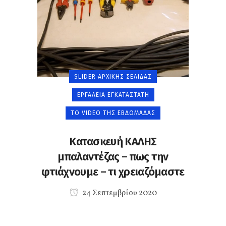
SLIDER ΑΡΧΙΚΉΣ ΣΕΛΊΔΑΣ
ΕΡΓΑΛΕΊΑ ΕΓΚΑΤΑΣΤΆΤΗ
ΤΟ VIDEO ΤΗΣ ΕΒΔΟΜΆΔΑΣ
Κατασκευή ΚΑΛΗΣ
μπαλαντέζας – πως την
φτιάχνουμε – τι χρειαζόμαστε
24 Σεπτεμβρίου 2020