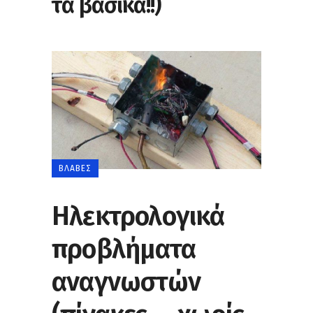
τα βασικά!!)
ΒΛΆΒΕΣ
Ηλεκτρολογικά
προβλήματα
αναγνωστών