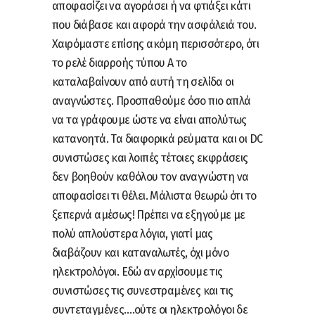
αποφασίζει να αγοράσει ή να φτιάξει κάτι
που διάβασε και αφορά την ασφάλειά του.
Χαιρόμαστε επίσης ακόμη περισσότερο, ότι
το ρελέ διαρροής τύπου Α το
καταλαβαίνουν από αυτή τη σελίδα οι
αναγνώστες. Προσπαθούμε όσο πιο απλά
να τα γράφουμε ώστε να είναι απολύτως
κατανοητά. Τα διαφορικά ρεύματα και οι DC
συνιστώσες και λοιπές τέτοιες εκφράσεις
δεν βοηθούν καθόλου τον αναγνώστη να
αποφασίσει τι θέλει. Μάλιστα θεωρώ ότι το
ξεπερνά αμέσως! Πρέπει να εξηγούμε με
πολύ απλούστερα λόγια, γιατί μας
διαβάζουν και καταναλωτές, όχι μόνο
ηλεκτρολόγοι. Εδώ αν αρχίσουμε τις
συνιστώσες τις συνεστραμένες και τις
συντεταγμένες….ούτε οι ηλεκτρολόγοι δε