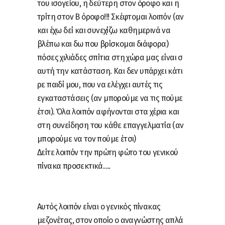
του ισογείου, η δεύτερη στον όροφο και η
τρίτη στον Β όροφο!!! Σκέφτομαι λοιπόν (αν
και έχω δεί και συνεχίζω καθημερινά να
βλέπω και δω που βρίσκομαι διάφορα)
πόσες χιλιάδες σπίτια στη χώρα μας είναι σ
αυτή την κατάσταση. Και δεν υπάρχει κάτι
ρε παιδί μου, που να ελέγχει αυτές τις
εγκαταστάσεις (αν μπορούμε να τις πούμε
έτσι). Όλα λοιπόν αφήνονται στα χέρια και
στη συνείδηση του κάθε επαγγελματία (αν
μπορούμε να τον πούμε έτσι)
Δείτε λοιπόν την πρώτη φώτο του γενικού
πίνακα προσεκτικά….
Αυτός λοιπόν είναι ο γενικός πίνακας
μεζονέτας, στον οποίο ο αναγνώστης απλά