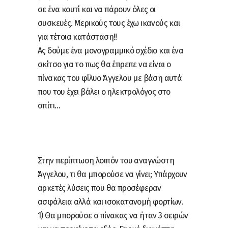
σε ένα κουτί και να πάρουν όλες οι
συσκευές. Μερικούς τους έχω ικανούς και
για τέτοια κατάσταση!!
Ας δούμε ένα μονογραμμικό σχέδιο και ένα
σκίτσο για το πως θα έπρεπε να είναι ο
πίνακας του φίλυο Άγγελου με βάση αυτά
που του έχει βάλει ο ηλεκτρολόγος στο
σπίτι…
Στην περίπτωση λοιπόν του αναγνώστη
Άγγελου, τι θα μπορούσε να γίνει; Υπάρχουν
αρκετές λύσεις που θα προσέφεραν
ασφάλεια αλλά και ισοκατανομή φορτίων.
1) Θα μπορούσε ο πίνακας να ήταν 3 σειρών