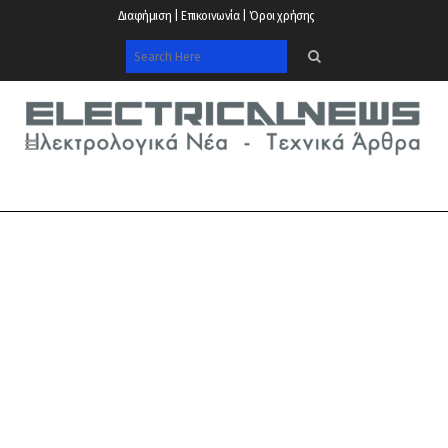
Διαφήμιση | Επικοινωνία | Όροι χρήσης