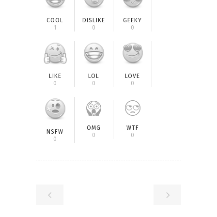
COOL
DISLIKE
GEEKY
1
0
0
LIKE
LOL
LOVE
0
0
0
OMG
WTF
NSFW
0
0
0