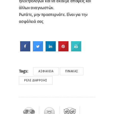
ηλεκτρολόγων και να ακούμε απόψεις και
άλλων αναγνωστών.
Ρωτάτε, μην προσπερνάτε. Είναι για την
ασφάλειά σας
Tags:
ΑΣΦΆΛΕΙΑ
ΠΊΝΑΚΑΣ
ΡΕΛΈ ΔΙΑΡΡΟΉΣ