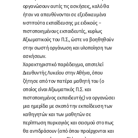
οργανώσουν αυτές τις ασκήσεις, καλό θα
ήταν να απευθύνονται σε εξειδικευμένα
ινστιτούτα εκπαίδευσης με ειδικούς –
πιστοποιημένους εκπαιδευτές, κυρίως
Αξιωματικούς του Π.Σ., ώστε να βοηθηθούν
στην σωστή οργάνωση και υλοποίηση των
ασκήσεων.
Χαρακτηριστικό παράδειγμα, αποτελεί
Διευθυντής Λυκείου στην Αθήνα, όπου
ζήτησε από τον πατέρα μαθητή του (ο
οποίος είναι Αξιωματικός Π.Σ. και
πιστοποιημένος εκπαιδευτής) να οργανώσει
μια ημερίδα με σκοπό την εκπαίδευση των
καθηγητών και των μαθητών σε
περίπτωση πυρκαγιάς και σεισμού στο πως
θα αντιδράσουν (από όπου προέρχονται και