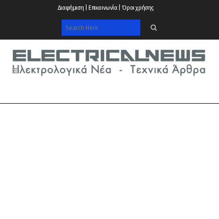
Διαφήμιση | Επικοινωνία | Όροι χρήσης