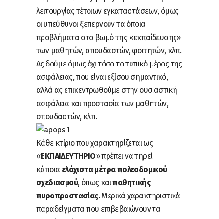
λειτουργίας τέτοιων εγκαταστάσεων, όμως
οι υπεύθυνοι ξεπερνούν τα όποια
προβλήματα στο βωμό της «εκπαίδευσης»
των μαθητών, σπουδαστών, φοιτητών, κλπ.
Ας δούμε όμως όχι τόσο το τυπικό μέρος της
ασφάλειας, που είναι εξίσου σημαντικό,
αλλά ας επικεντρωθούμε στην ουσιαστική
ασφάλεια και προστασία των μαθητών,
σπουδαστών, κλπ.
Κάθε κτίριο που χαρακτηρίζεται ως
«
ΕΚΠΑΙΔΕΥΤΗΡΙΟ
» πρέπει να τηρεί
κάποια
ελάχιστα μέτρα πολεοδομικού
σχεδιασμού
, όπως και
παθητικής
πυροπροστασίας.
Μερικά χαρακτηριστικά
παραδείγματα που επιβεβαιώνουν τα