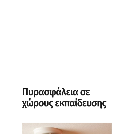
Πυρασφάλεια σε
χώρους εκπαίδευσης