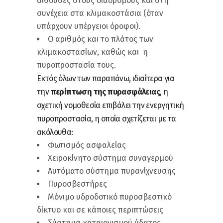
αίθουσες στους διαδρόμους και στη
συνέχεια στα κλιμακοστάσια (όταν
υπάρχουν υπέργειοι όροφοι).
Ο αριθμός και το πλάτος των
κλιμακοστασίων, καθώς και η
πυροπροστασία τους.
Εκτός όλων των παραπάνω, ιδιαίτερα για
την
περίπτωση της πυρασφάλειας
, η
σχετική νομοθεσία επιβάλει την ενεργητική
πυροπροστασία, η οποία σχετίζεται με τα
ακόλουθα:
Φωτισμός ασφαλείας
Χειροκίνητο σύστημα συναγερμού
Αυτόματο σύστημα πυρανίχνευσης
Πυροσβεστήρες
Μόνιμο υδροδοτικό πυροσβεστικό
δίκτυο και σε κάποιες περιπτώσεις
Σύστημα καταιονισμού ύδατος