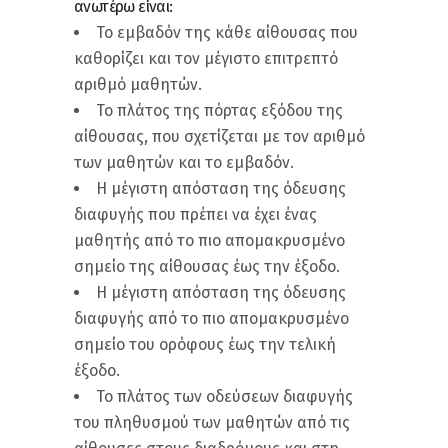
ανωτέρω είναι:
Το εμβαδόν της κάθε αίθουσας που
καθορίζει και τον μέγιστο επιτρεπτό
αριθμό μαθητών.
Το πλάτος της πόρτας εξόδου της
αίθουσας, που σχετίζεται με τον αριθμό
των μαθητών και το εμβαδόν.
Η μέγιστη απόσταση της όδευσης
διαφυγής που πρέπει να έχει ένας
μαθητής από το πιο απομακρυσμένο
σημείο της αίθουσας έως την έξοδο.
Η μέγιστη απόσταση της όδευσης
διαφυγής από το πιο απομακρυσμένο
σημείο του ορόφους έως την τελική
έξοδο.
Το πλάτος των οδεύσεων διαφυγής
του πληθυσμού των μαθητών από τις