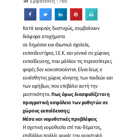
Εμφανίσεις :
768
Κατά καιρούς δυστυχώς, συμβαίνουν
διάφορα ατυχήματα
σε δημόσια και ιδιωτικά σχολεία,
εκπαιδευτήρια, Ι.Ε.Κ. και γενικά σε χώρους
εκπαίδευσης, που μάλλον τις περισσότερες
φορές δεν κοινοποιούνται. Είναι ίσως ο
ευαίσθητος χώρος κίνησης των παιδιών και
των εφήβων, που επιβάλει αυτή την
μυστικότητα.
Πως όμως διασφαλίζεται η
πραγματική ασφάλεια των μαθητών σε
χώρους εκπαίδευσης;
Μέσα και νομοθετικές προβλέψεις
Η σχετική νομοθεσία επί του θέματος,
επιβάλλει πολλές φορές την αναστολή