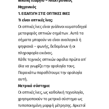
Νικολή Γεώργιο – Ηλεκτρονικός
Μηχανικός
1. ΕΙΣΑΓΩΓΗ ΣΤΙΣ ΟΠΤΙΚΕΣ ΙΝΕΣ
Τι είναι οπτικές ίνες;
Οι οπτικές ίνες είναι γυάλινοι κυματοδηγοί
μεταφοράς οπτικών σημάτων . Αυτά τα
σήματα μπορούν να είναι αναλογικά ή
ψηφιακά – φωνής, δεδομένων ή οι
πληροφορία εικόνας.
Κάθε τεχνικός οπτικών οφείλει πρώτα απ’
όλα να γνωρίζει την ορολογία τους.
Παρακάτω παραθέτουμε την ορολογία
αυτή.
Μετρικό σύστημα:
Οι οπτικές ίνες, ως καθολική τεχνολογία,
χρησιμοποιούν το μετρικό σύστημα ως
τυποποιημένη μορφή μέτρησης. Αρκετοί