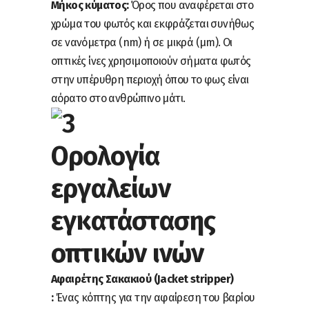
Μήκος κύματος:
Όρος που αναφέρεται στο
χρώμα του φωτός και εκφράζεται συνήθως
σε νανόμετρα (nm) ή σε μικρά (μm). Οι
οπτικές ίνες χρησιμοποιούν σήματα φωτός
στην υπέρυθρη περιοχή όπου το φως είναι
αόρατο στο ανθρώπινο μάτι.
Ορολογία
εργαλείων
εγκατάστασης
οπτικών ινών
Αφαιρέτης Σακακιού (Jacket stripper)
:
Ένας κόπτης για την αφαίρεση του βαρίου