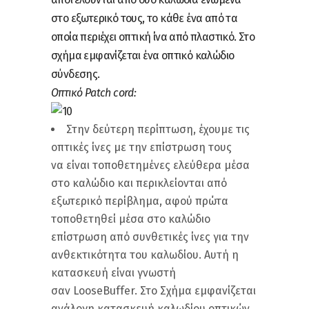
στο εξωτερικό τους, το κάθε ένα από τα
οποία περιέχει οπτική ίνα από πλαστικό. Στο
σχήμα εμφανίζεται ένα οπτικό καλώδιο
σύνδεσης.
Οπτικό Patch cord:
Στην δεύτερη περίπτωση, έχουμε τις
οπτικές ίνες με την επίστρωση τους
να είναι τοποθετημένες ελεύθερα μέσα
στο καλώδιο και περικλείονται από
εξωτερικό περίβλημα, αφού πρώτα
τοποθετηθεί μέσα στο καλώδιο
επίστρωση από συνθετικές ίνες για την
ανθεκτικότητα του καλωδίου. Αυτή η
κατασκευή είναι γνωστή
σαν LooseBuffer. Στο Σχήμα εμφανίζεται
ανάλογη κατασκευή καλωδίου οπτικών