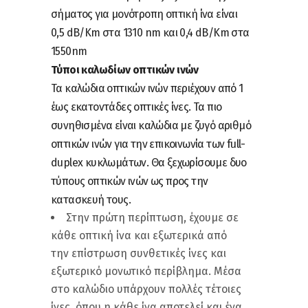
σήματος για μονότροπη οπτική ίνα είναι
0,5 dB/Km στα 1310 nm και 0,4 dB/Km στα
1550nm
Τύποι καλωδίων οπτικών ινών
Τα καλώδια οπτικών ινών περιέχουν από 1
έως εκατοντάδες οπτικές ίνες. Τα πιο
συνηθισμένα είναι καλώδια με ζυγό αριθμό
οπτικών ινών για την επικοινωνία των full-
duplex κυκλωμάτων. Θα ξεχωρίσουμε δυο
τύπους οπτικών ινών ως προς την
κατασκευή τους.
Στην πρώτη περίπτωση, έχουμε σε
κάθε οπτική ίνα και εξωτερικά από
την επίστρωση συνθετικές ίνες και
εξωτερικό μονωτικό περίβλημα. Μέσα
στο καλώδιο υπάρχουν πολλές τέτοιες
ίνες, όπου η κάθε ίνα αποτελεί και ένα