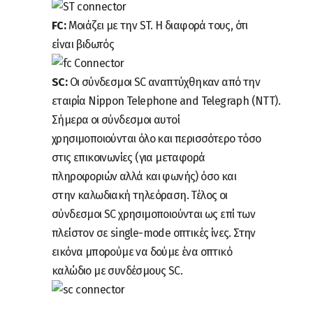
FC
:
Μοιάζει με την ST. Η διαφορά τους, ότι
είναι βιδωτός
SC:
Οι σύνδεσμοι SC αναπτύχθηκαν από την
εταιρία Nippon Telephone and Telegraph (NTT).
Σήμερα οι σύνδεσμοι αυτοί
χρησιμοποιούνται όλο και περισσότερο τόσο
στις επικοινωνίες (για μεταφορά
πληροφοριών αλλά και φωνής) όσο και
στην καλωδιακή τηλεόραση. Τέλος οι
σύνδεσμοι SC χρησιμοποιούνται ως επί των
πλείστον σε single-mode οπτικές ίνες. Στην
εικόνα μπορούμε να δούμε ένα οπτικό
καλώδιο με συνδέσμους SC.