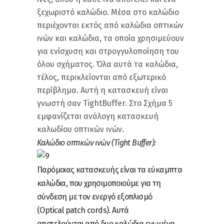
ξεχωριστό καλώδιο. Μέσα στο καλώδιο
περιέχονται εκτός από καλώδια οπτικών
ινών και καλώδια, τα οποία χρησιμεύουν
για ενίσχυση και στρογγυλοποίηση του
όλου σχήματος. Όλα αυτά τα καλώδια,
τέλος, περικλείονται από εξωτερικό
περίβλημα. Αυτή η κατασκευή είναι
γνωστή σαν TightBuffer. Στο Σχήμα 5
εμφανίζεται ανάλογη κατασκευή
καλωδίου οπτικών ινών.
Καλώδιο οπτικών ινών (Tight Buffer
):
Παρόμοιας κατασκευής είναι τα εύκαμπτα
καλώδια, που χρησιμοποιούμε για τη
σύνδεση με τον ενεργό εξοπλισμό
(Optical patch cords). Αυτά
αποτελούνται από δυο καλώδια ενωμένα