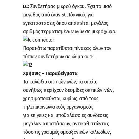
LC:
Συνδετήρας μικρού όγκου. Έχει το μισό
μέγεθος από έναν SC. Ιδανικός για
εγκαταστάσεις όπου απαιτείται μεγάλος
αριθμός τερματισμένων ινών σε μικρό χώρο.
Παρακάτω παρατίθεται πίνακας όλων τον
τύπων συνδετήρων σε κλίμακα 1:1.
Χρήσεις – Παραδείγματα
Τα καλώδια οπτικών ινών, τα οποία,
συνήθως περιέχουν δεσμίδες οπτικών ινών,
χρησιμοποιούνται, κυρίως, από τους
τηλεπικοινωνιακούς οργανισμούς
για επίγειες και υποθαλάσσιες συνδέσεις
μεγάλων αποστάσεων, αντικαθιστώντας
τόσο τις γραμμές ομοαξονικών καλωδίων,