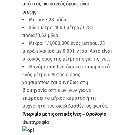
από τους πιο κοινούς όρους είναι
οι εξής:
Μέτρο: 3.28 πόδια
Χιλιόμετρο: 1000 μέτρα/3.281
πόδια/0.62 μίλια.
Μικρό: 1/1,000,000 ενός μέτρου. 25
μικρά είναι ίσα με 0.001 ίντσα. Αυτό είναι
ο κοινός όρος της μέτρησης για τις ίνες.
Νανόμετρο: Ένα δισεκατομμυριοστό
ενός μέτρου. Αυτός ο όρος
χρησιμοποιείται συνήθως στη
βιομηχανία οπτικών ινών για να
εκφράσει το μήκος κύματος ή τη
συχνότητα του διαβιβασθέντος φωτός.
Γνωριμία με τις οπτικές ίνες – Ορολογία
Φωτογραφία