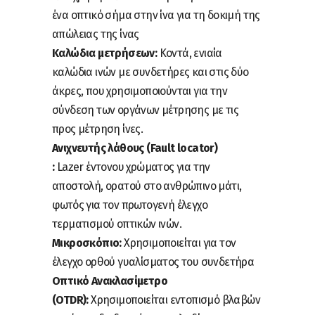
ένα οπτικό σήμα στην ίνα για τη δοκιμή της
απώλειας της ίνας
Καλώδια μετρήσεων:
Κοντά, ενιαία
καλώδια ινών με συνδετήρες και στις δύο
άκρες, που χρησιμοποιούνται για την
σύνδεση των οργάνων μέτρησης με τις
προς μέτρηση ίνες.
Ανιχνευτής λάθους (Fault locator)
:
Lazer έντονου χρώματος για την
αποστολή, ορατού στο ανθρώπινο μάτι,
φωτός για τον πρωτογενή έλεγχο
τερματισμού οπτικών ινών.
Μικροσκόπιο:
Χρησιμοποιείται για τον
έλεγχο ορθού γυαλίσματος του συνδετήρα
Οπτικό Ανακλασίμετρο
(OTDR):
Χρησιμοποιείται εντοπισμό βλαβών