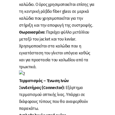
καλώδιο. Ο όρος χρησιμοποιείται επίσης για
τη κεντρική ράβδο fiber glass σε μερικά
καλώδια που χρησιμοποιείται για την
στήριξη και την αποφυγή της συστροφής.
Θωρακισμένο:
Περιέχει φύλλο μετάλλου
μεταξύ του jacket και του kevlar.
Χρησιμοποιείται στα καλώδια που η
εγκατάσταση του γίνεται υπόγεια καθώς
και για προστασία του καλωδίου από τα
τρωκτικά.
Τερματισμός – Ένωση Ινών
Σ
υνδετήρας (Connector):
Εξάρτημα
τερματισμού οπτικής ίνας. Υπάρχει σε
διάφορους τύπους που θα αναφερθούν
παρακάτω.