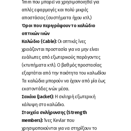
1mm που μπορεί να χρησιμοποιηθεί για
απλές εφαρμογές και πολύ μικρές
αποστάσεις (συστήματα ήχου κτλ.)
Όροι που περιγράφουν το καλώδιο
οπτικών ινών
Καλώδιο (Cable):
Οι οπτικές ίνες
χρειάζονται προστασία για να μην είναι
ευάλωτες από εξωτερικούς παράγοντες
(κτυπήματα κτλ). Ο βαθμός προστασίας
εξαρτάται από την ποιότητα του καλωδίου
Τα καλώδια μπορούν να έχουν από μία έως
εκατοντάδες ινών μέσα.
Σακάκι (Jacket):
Η σκληρή εξωτερική
κάλυψη στο καλώδιο.
Στοιχεία σκλήρυνσης (Strength
members):
Ίνες Kevlar που
χρησιμοποιούνται για να στηρίξουν το