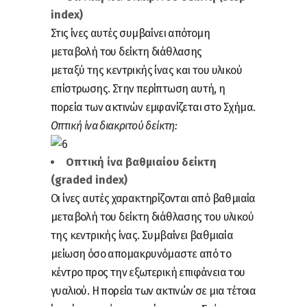
index)
Στις ίνες αυτές συμβαίνει απότομη
μεταβολή του δείκτη διάθλασης
μεταξύ της κεντρικής ίνας και του υλικού
επίστρωσης. Στην περίπτωση αυτή, η
πορεία των ακτινών εμφανίζεται στο Σχήμα.
Οπτική ίνα διακριτού δείκτη:
Οπτική ίνα βαθμιαίου δείκτη
(graded index)
Οι ίνες αυτές χαρακτηρίζονται από βαθμιαία
μεταβολή του δείκτη διάθλασης του υλικού
της κεντρικής ίνας. Συμβαίνει βαθμιαία
μείωση όσο απομακρυνόμαστε από το
κέντρο προς την εξωτερική επιφάνεια του
γυαλιού. Η πορεία των ακτινών σε μια τέτοια