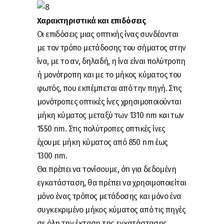
Χαρακτηριστικά και επιδόσεις
Οι επιδόσεις μιας οπτικής ίνας συνδέονται
με τον τρόπο μετάδοσης του σήματος στην
ίνα, με το αν, δηλαδή, η ίνα είναι πολύτροπη
ή μονότροπη και με το μήκος κύματος του
φωτός, που εκπέμπεται από την πηγή. Στις
μονότροπες οπτικές ίνες χρησιμοποιούνται
μήκη κύματος μεταξύ των 1310 nm και των
1550 nm. Στις πολύτροπες οπτικές ίνες
έχουμε μήκη κύματος από 850 nm έως
1300 nm.
Θα πρέπει να τονίσουμε, ότι για δεδομένη
εγκατάσταση, θα πρέπει να χρησιμοποιείται
μόνο ένας τρόπος μετάδοσης και μόνο ένα
συγκεκριμένο μήκος κύματος από τις πηγές
σε όλη την έκταση της εγκατάστασης.