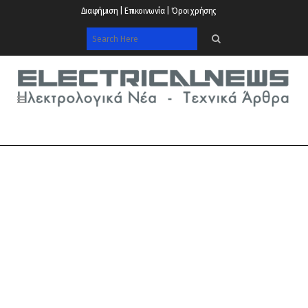
Διαφήμιση | Επικοινωνία | Όροι χρήσης