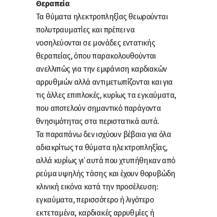
Θεραπεία
Τα θύματα ηλεκτροπληξίας θεωρούνται
πολυτραυματίες και πρέπει να
νοσηλεύονται σε μονάδες εντατικής
θεραπείας, όπου παρακολουθούνται
ανελλιπώς για την εμφάνιση καρδιακών
αρρυθμιών αλλά αντιμετωπίζονται και για
τις άλλες επιπλοκές, κυρίως τα εγκαύματα,
που αποτελούν σημαντικό παράγοντα
θνησιμότητας στα περιστατικά αυτά.
Τα παραπάνω δεν ισχύουν βέβαια για όλα
αδιακρίτως τα θύματα ηλεκτροπληξίας,
αλλά κυρίως γι’ αυτά που χτυπήθηκαν από
ρεύμα υψηλής τάσης και έχουν θορυβώδη
κλινική εικόνα κατά την προσέλευση:
εγκαύματα, περισσότερο ή λιγότερο
εκτεταμένα, καρδιακές αρρυθμίες ή