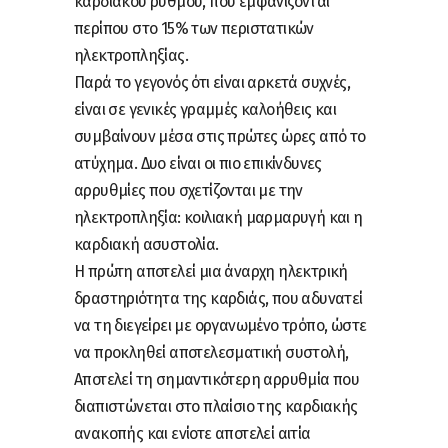
καρδιακού ρυθμού, που εμφανίζονται
περίπου στο 15% των περιστατικών
ηλεκτροπληξίας.
Παρά το γεγονός ότι είναι αρκετά συχνές,
είναι σε γενικές γραμμές καλοήθεις και
συμβαίνουν μέσα στις πρώτες ώρες από το
ατύχημα. Δυο είναι οι πιο επικίνδυνες
αρρυθμίες που σχετίζονται με την
ηλεκτροπληξία: κοιλιακή μαρμαρυγή και η
καρδιακή ασυστολία.
Η πρώτη αποτελεί μια άναρχη ηλεκτρική
δραστηριότητα της καρδιάς, που αδυνατεί
να τη διεγείρει με οργανωμένο τρόπο, ώστε
να προκληθεί αποτελεσματική συστολή,
Αποτελεί τη σημαντικότερη αρρυθμία που
διαπιστώνεται στο πλαίσιο της καρδιακής
ανακοπής και ενίοτε αποτελεί αιτία