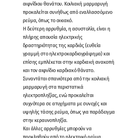
αιφνίδιου θανάτου. Κοιλιακή μαρμαρυγή
προκαλείται συνήθως από εναλλασσόμενο
ρεύμα, όπως το οικιακό.
Η δεύτερη αρρυθμία, η ασυστολία, είναι η
πλήρης απουσία ηλεκτρικής
δραστηριότητας της καρδιάς (ευθεία
γραμμή στο ηλεκτροκαρδιογράφημα) και
επίσης εμπλέκεται στην καρδιακή ανακοπή
και τον αιφνίδιο καρδιακό θάνατο.
Συναντάται σπανιότερα από την κοιλιακή
μαρμαρυγή στα περιστατικά
ηλεκτροπληξίας, ενώ προκαλείται
συχνότερα σε ατυχήματα με συνεχές και
υψηλής τάσης ρεύμα, όπως για παράδειγμα
στην κεραυνοπληξία.
Και άλλες αρρυθμίες μπορούν να
προκληθούν από το ηλεκτρικό ρεύμα,