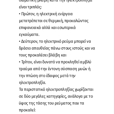
σωματική βλάβη κατά την ηλεκτροπληξία
είναι τριπλός:
• Πρώτον, η ηλεκτρική ενέργεια
μετατρέπεται σε θερμική, προκαλώντας
επιφανειακά αλλά και εσωτερικά
εγκαύματα.
• Δεύτερον, το ηλεκτρικό ρεύμα μπορεί να
δράσει απευθείας πάνω στους ιστούς και να
τους προκαλέσει βλάβη και
• Τρίτον, είναι δυνατό να προκληθεί αμβλύ
τραύμα από την έντονη σύσπαση μυών ή
την πτώση στο έδαφος μετά την
ηλεκτροπληξία.
Τα περιστατικό ηλεκτροπληξίας χωρίζονται
σε δύο μεγάλες κατηγορίες, ανάλογα με το
ύφος της τάσης του ρεύματος που τα
προκαλεί: