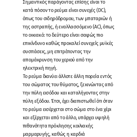
Σημαντικός παράγοντας επίσης είναι το
κατά πόσον το ρεύμα είναι συνεχές (DC),
όπως του σιδηρόδρομου, των μπαταριών ή
της αστραπής, ή εναλλασσόμενο (AC), όπως
το οικιακό: το δεύτερο είναι σαφώς πιο
επικίνδυνο καθώς προκαλεί συνεχείς μυϊκές
συσπάσεις, μη επιτρέποντας την
απομάκρυνση του χεριού από την
ηλεκτρική πηγή.
Το ρεύμα διανύει άλλοτε άλλη πορεία εντός
του σώματος του θύματος, ξεκινώντας από
την πύλη εισόδου και καταλήγοντας στην
πύλη εξόδου. Έτσι, έχει διαπιστωθεί ότι όταν
το ρεύμα εισέρχεται στο σώμα στο ένα χέρι
και εξέρχεται από το άλλο, υπάρχει υψηλή
πιθανότητα πρόκλησης κοιλιακής
μαρμαρυγής, καθώς η καρδιά