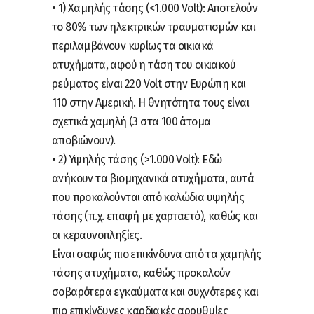
• 1) Χαμηλής τάσης (<1.000 Volt): Αποτελούν
το 80% των ηλεκτρικών τραυματισμών και
περιλαμβάνουν κυρίως τα οικιακά
ατυχήματα, αφού η τάση του οικιακού
ρεύματος είναι 220 Volt στην Ευρώπη και
110 στην Αμερική. Η θνητότητα τους είναι
σχετικά χαμηλή (3 στα 100 άτομα
αποβιώνουν).
• 2) Υψηλής τάσης (>1.000 Volt): Εδώ
ανήκουν τα βιομηχανικά ατυχήματα, αυτά
που προκαλούνται από καλώδια υψηλής
τάσης (π.χ. επαφή με χαρταετό), καθώς και
οι κεραυνοπληξίες.
Είναι σαφώς πιο επικίνδυνα από τα χαμηλής
τάσης ατυχήματα, καθώς προκαλούν
σοβαρότερα εγκαύματα και συχνότερες και
πιο επικίνδυνες καρδιακές αρρυθμίες