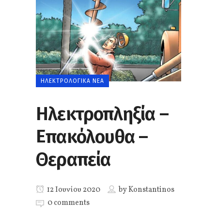
ΗΛΕΚΤΡΟΛΟΓΙΚΆ ΝΈΑ
Ηλεκτροπληξία –
Επακόλουθα –
Θεραπεία
12 Ιουνίου 2020
by
Konstantinos
0 comments