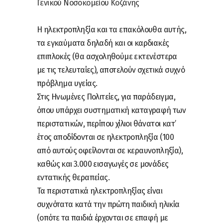
Γενικού Νοσοκομείου Κοζάνης
Η ηλεκτροπληξία και τα επακόλουθα αυτής,
τα εγκαύματα δηλαδή και οι καρδιακές
επιπλοκές (θα ασχοληθούμε εκτενέστερα
με τις τελευταίες), αποτελούν σχετικά συχνό
πρόβλημα υγείας.
Στις Ηνωμένες Πολιτείες, για παράδειγμα,
όπου υπάρχει συστηματική καταγραφή των
περιστατικών, περίπου χίλιοι θάνατοι κατ’
έτος αποδίδονται σε ηλεκτροπληξία (100
από αυτούς οφείλονται σε κεραυνοπληξία),
καθώς και 3.000 εισαγωγές σε μονάδες
εντατικής θεραπείας.
Τα περιστατικά ηλεκτροπληξίας είναι
συχνότατα κατά την πρώτη παιδική ηλικία
(οπότε τα παιδιά έρχονται σε επαφή με