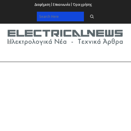
Διαφήμιση | Επικοινωνία | Όροι χρήσης