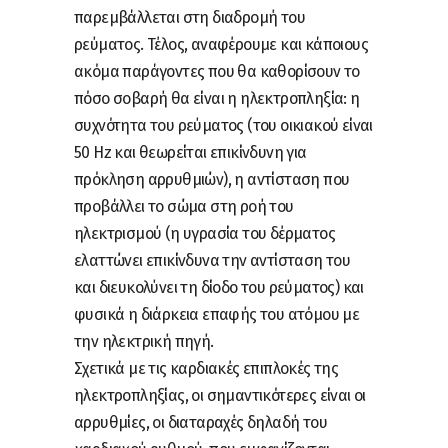
παρεμβάλλεται στη διαδρομή του
ρεύματος. Τέλος, αναφέρουμε και κάποιους
ακόμα παράγοντες που θα καθορίσουν το
πόσο σοβαρή θα είναι η ηλεκτροπληξία: η
συχνότητα του ρεύματος (του οικιακού είναι
50 Hz και θεωρείται επικίνδυνη για
πρόκληση αρρυθμιών), η αντίσταση που
προβάλλει το σώμα στη ροή του
ηλεκτρισμού (η υγρασία του δέρματος
ελαττώνει επικίνδυνα την αντίσταση του
και διευκολύνει τη δίοδο του ρεύματος) και
φυσικά η διάρκεια επαφής του ατόμου με
την ηλεκτρική πηγή.
Σχετικά με τις καρδιακές επιπλοκές της
ηλεκτροπληξίας, οι σημαντικότερες είναι οι
αρρυθμίες, οι διαταραχές δηλαδή του